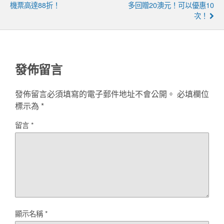
機票高達88折！
多回贈20澳元！可以優惠10
次！
發佈留言
發佈留言必須填寫的電子郵件地址不會公開。
必填欄位
標示為
*
留言
*
顯示名稱
*