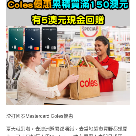
渣打國泰Mastercard Coles優惠
夏天就到啦，去澳洲避暑都唔錯。去當地超市買野都幾開