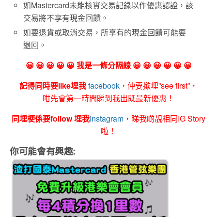
如Mastercard未能核實交易記錄以作優惠認證，該
交易將不享有現金回饋。
如要退貨或取消交易，所享有的現金回饋可能要
退回。
😀 😀 😀 😀 😀 我是一條分隔線 😀 😀 😀 😀 😀 😀
記得同時要like埋我
facebook
，仲要撳埋”see first”，
咁先會第一時間睇到我出既最新優惠！
同埋梗係要follow 埋我
Instagram
，睇我啲靚相同IG Story
啦！
你可能會有興趣: