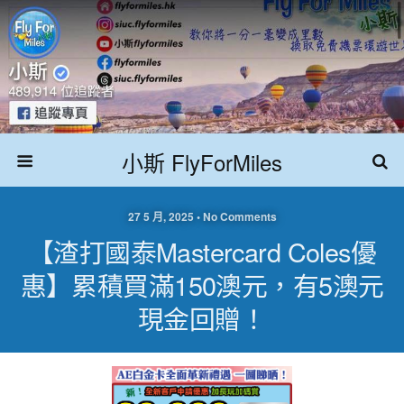
小斯 FlyForMiles
27 5 月, 2025 • No Comments
【渣打國泰Mastercard Coles優
惠】累積買滿150澳元，有5澳元
現金回贈！