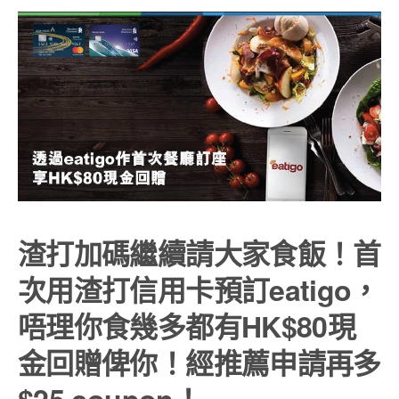
渣打加碼繼續請大家食飯！首
次用渣打信用卡預訂eatigo，
唔理你食幾多都有HK$80現
金回贈俾你！經推薦申請再多