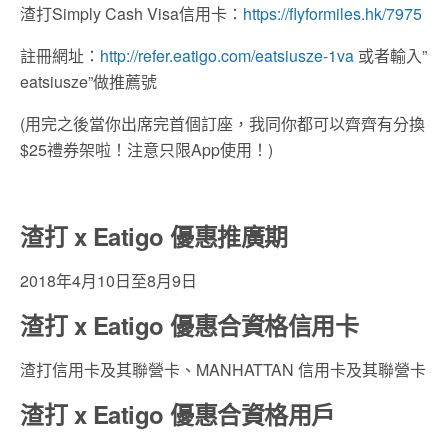
渣打Simply Cash Visa信用卡：
https://flyformiles.hk/7975
註冊網址：
http://refer.eatigo.com/eatsiusze-1va
或者輸入”
eatsiusze”做推薦號
(用完之後當你出席完首個訂座，我同你都可以齊齊有分換
$25禮券架啦！注意只限App使用！)
渣打 x Eatigo 優惠推廣期
2018年4月10日至8月9日
渣打 x Eatigo 優惠
合資格信用卡
渣打信用卡及其聯營卡、MANHATTAN 信用卡及其聯營卡
渣打 x Eatigo 優惠
合資格用戶