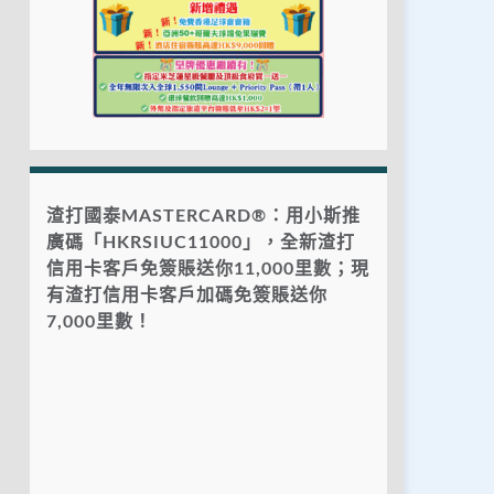
渣打國泰MASTERCARD®：用小斯推
廣碼「HKRSIUC11000」，全新渣打
信用卡客戶免簽賬送你11,000里數；現
有渣打信用卡客戶加碼免簽賬送你
7,000里數！