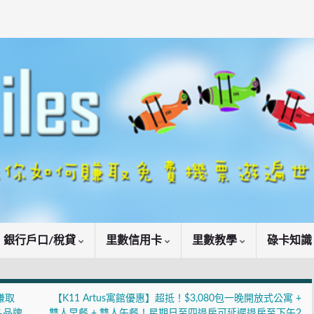
銀行戶口/稅貸
里數信用卡
里數教學
碌卡知
賺取
【K11 Artus寓館優惠】超抵！$3,080包一晚開放式公寓 +
名品牌
雙人早餐 + 雙人午餐！星期日至四退房可延遲退房至下午2