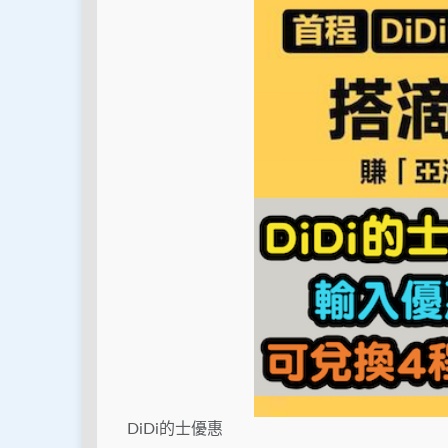
DiDi的士優惠