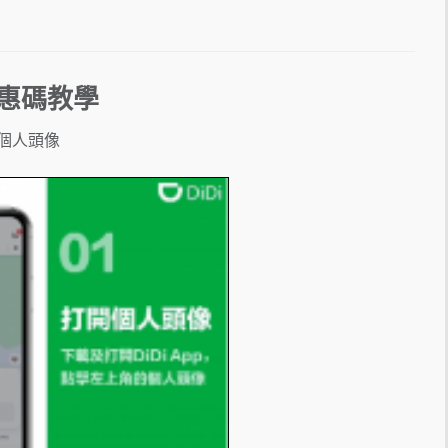
惠碼教學
的個人頭像