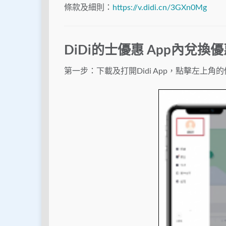
條款及細則：
https://v.didi.cn/3GXn0Mg
DiDi的士優惠 App
內兌換優
第一步：下載及打開Didi App，點擊左上角