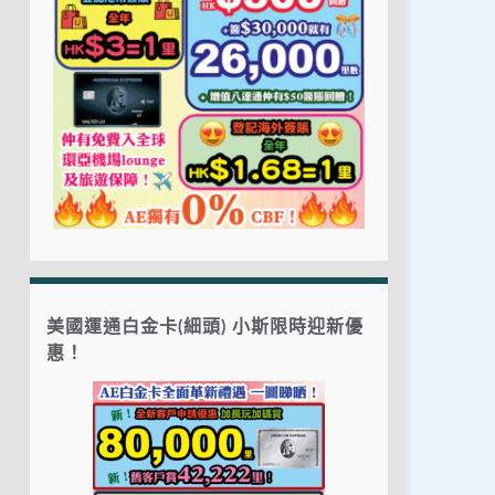
美國運通白金卡(細頭) 小斯限時迎新優
惠！