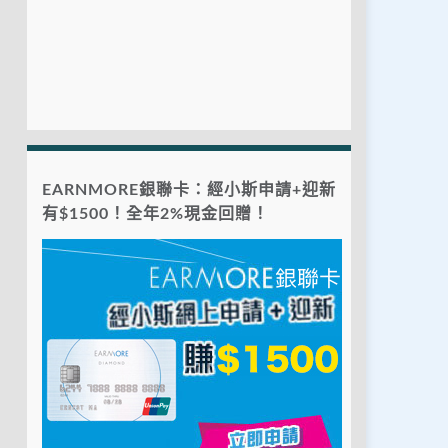
EARNMORE銀聯卡：經小斯申請+迎新
有$1500！全年2%現金回贈！