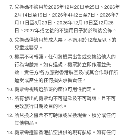
兌換碼不適用於2025年12月20日至25日、2026年
2月14日至19日、2026年4月2日至7日、2026年7
月11日至8月23日、2026年12月19日至12月26
日。2027年或之後的不適用日子將於稍後公佈。
兌換碼僅適用於成人票，不適用於12歲及以下的
兒童或嬰兒。
機票不可轉讓，任何將機票出售或交換給他人的
行為均嚴禁。如有違規，機票將立即作廢並失
效，責任方/各方應對香港航空及/或其合作夥伴所
遭受或產生的任何損失承擔責任。
機票需視所選航班的座位可用性而定。
所有發出的機票均不可退款及不可轉讓，且不可
更改旅行日期及目的地。
所兌換之機票不可轉讓或兌換現金、積分或任何
其他物品。
機票需遵循香港航空提供的現有航線。如有任何