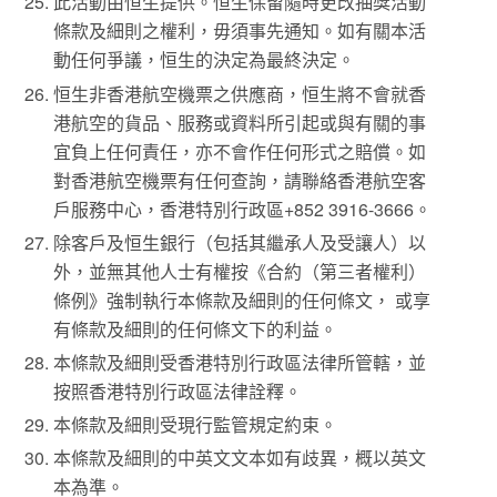
此活動由恒生提供。恒生保留隨時更改抽獎活動
條款及細則之權利，毋須事先通知。如有關本活
動任何爭議，恒生的決定為最終決定。
恒生非香港航空機票之供應商，恒生將不會就香
港航空的貨品、服務或資料所引起或與有關的事
宜負上任何責任，亦不會作任何形式之賠償。如
對香港航空機票有任何查詢，請聯絡香港航空客
戶服務中心，香港特別行政區+852 3916-3666。
除客戶及恒生銀行（包括其繼承人及受讓人）以
外，並無其他人士有權按《合約（第三者權利）
條例》強制執行本條款及細則的任何條文， 或享
有條款及細則的任何條文下的利益。
本條款及細則受香港特別行政區法律所管轄，並
按照香港特別行政區法律詮釋。
本條款及細則受現行監管規定約束。
本條款及細則的中英文文本如有歧異，概以英文
本為準。