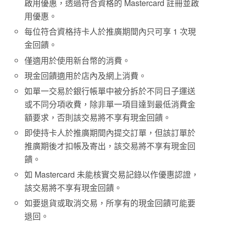
啟用優惠，透過符合資格的 Mastercard 註冊並啟
用優惠。
每位符合資格持卡人於推廣期間內只可享 1 次現
金回饋。
僅適用於使用新台幣的消費。
現金回饋適用於店內及網上消費。
如單一交易於銀行帳單中被分拆於不同日子運送
或不同分項收費，除非單一項目達到最低消費金
額要求，否則該交易將不享有現金回饋。
即使持卡人於推廣期間內提交訂單，但該訂單於
推廣期後才扣帳及寄出，該交易將不享有現金回
饋。
如 Mastercard 未能核實交易記錄以作優惠認證，
該交易將不享有現金回饋。
如要退貨或取消交易，所享有的現金回饋可能要
退回。