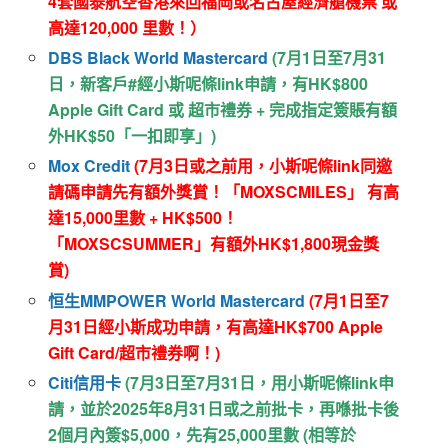
4套國泰航空香港來回福岡或名古屋經濟艙機票 或
高達120,000 里數！）
DBS Black World Mastercard
(7月1日至7月31
日，新客戶#經小斯呢條link申請，有HK$800
Apple Gift Card 或 超市禮券 + 完成指定簽賬有額
外HK$50「一扣即享」)
Mox Credit
(7月3日或之前用，小斯呢條link同邀
請碼申請先有額外獎賞！「MOXSCMILES」 有高
達15,000里數 + HK$500！
「MOXSCSUMMER」有額外HK$1,800現金獎
賞)
恒生MMPOWER World Mastercard
(7月1日至7
月31日經小斯成功申請，有高達HK$700 Apple
Gift Card/超市禮券啊！)
Citi信用卡
(7月3日至7月31日，用小斯呢條link申
請，並於2025年8月31日或之前批卡，再喺批卡後
2個月內簽$5,000，先有25,000里數 (相等於