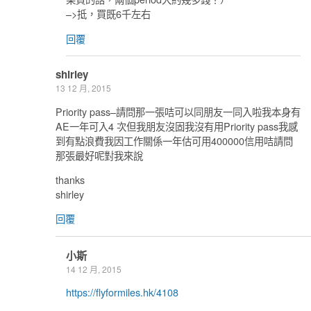
–>抵，買既6千左右
回覆
shirley
13 12 月, 2015
Priority pass–請問那一張咭可以同朋友一同入啦我本身有
AE一年可入4 次但我朋友沒固我沒有用Priority pass我感
到有點浪費我因工作關係一年估可用400000信用咭請問
那張最好呢對我來說
thanks
shirley
回覆
小斯
14 12 月, 2015
https://flyformiles.hk/4108