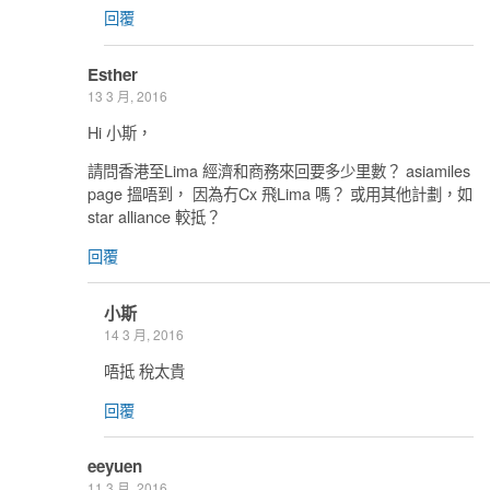
回覆
Esther
13 3 月, 2016
Hi 小斯，
請問香港至Lima 經濟和商務來回要多少里數？ asiamiles
page 搵唔到， 因為冇Cx 飛Lima 嗎？ 或用其他計劃，如
star alliance 較抵？
回覆
小斯
14 3 月, 2016
唔抵 稅太貴
回覆
eeyuen
11 3 月, 2016