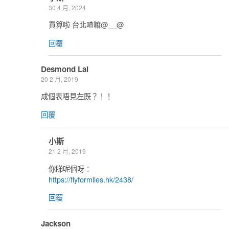
30 4 月, 2024
買算啦 台北喳嘛@__@
回覆
Desmond Lai
20 2 月, 2019
成個表唔見左既？！！
回覆
小斯
21 2 月, 2019
你睇呢個呀：
https://flyformiles.hk/2438/
回覆
Jackson