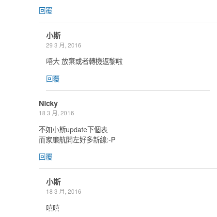
回覆
小斯
29 3 月, 2016
唔大 放棄或者轉機返黎啦
回覆
Nicky
18 3 月, 2016
不如小斯update下個表
而家廉航開左好多新線:-P
回覆
小斯
18 3 月, 2016
嘻嘻