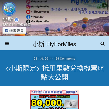
小斯 FlyForMiles
21 1 月, 2014 • 169 Comments
<小斯限定> 抵用里數兌換機票航
點大公開