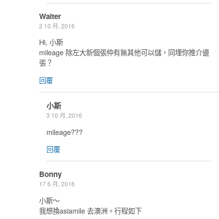
Walter
2 10 月, 2016
Hi, 小斯
mileage 除左大新個張仲有無其他可以儲，同埋你推介邊
張？
回覆
小斯
3 10 月, 2016
mileage???
回覆
Bonny
17 6 月, 2016
小斯～
我想換asiamile 去澳洲。行程如下