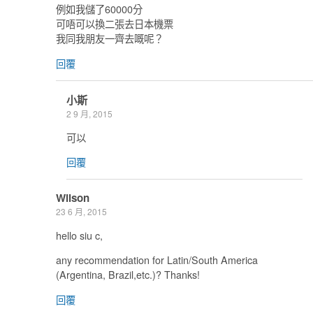
例如我儲了60000分
可唔可以換二張去日本機票
我同我朋友一齊去嘅呢？
回覆
小斯
2 9 月, 2015
可以
回覆
Wilson
23 6 月, 2015
hello siu c,
any recommendation for Latin/South America
(Argentina, Brazil,etc.)? Thanks!
回覆