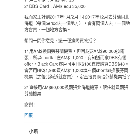
2/ DBS Card：AM$-equ 35,000
我而家正計劃2017年1月/2月 同 2017年12月去芬蘭同北
海道（每個period去一個地方），會有兩個人去，一個地
方會買，一個地方會換。
想問一問你意見，邊一種換同買較抵？
1/ 用AM$換兩張芬蘭機票，但因為要AM$90,000換兩
張，所以shortfall左AM$11,000。有知道而家DBS有個
offer，Black Card客戶可用HK$180直接購買DBS$48。
會否用HK$1,980買AM$11,000填左個shortfall換張芬蘭
機票（之後北海道就會買），定直接買兩張芬蘭機票抵？
2/ 直接用AM$60,000換兩張北海道機票，跟住就買兩張
芬蘭機票
謝謝！
回覆
小斯