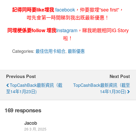
記得同時要like埋我
facebook
，仲要撳埋”see first”，
咁先會第一時間睇到我出既最新優惠！
同埋梗係要follow 埋我
Instagram
，睇我啲靚相同IG Story
啦！
Categories:
最佳信用卡組合
,
最新優惠
Previous Post
Next Post
TopCashBack最新資訊（截
TopCashBack最新資訊（截至
至14年1月23日)
14年1月30日)
169 responses
Jacob
26 3 月, 2025