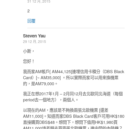
31 12 月, 2015
2
回覆
Steven Yau
29 12 月, 2015
小斯，
您好！
我而家AM帳戶[ AM44,125]連埋信用卡積分（DBS Black
Card）[~ AM35,000] 。所以實際而家可以用來換機票
的，是AM79,000。
我正在想2017年1月 – 2月同12月去北歐同北海道（每個
period去一個地方），兩個人。
以現在的AM，應該是不夠換兩張北歐機票 [還差
AM11,000]。知道而家DBS Black Card客戶可用HK$180
直接購買DBS$48。想問下，想問下值用HK$1,980買
AM11,000填差額去買兩張北歐機票，連中間的內陸機？