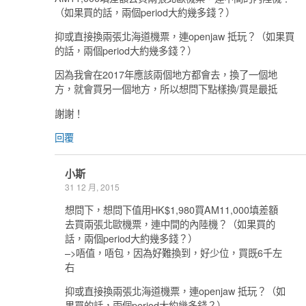
（如果買的話，兩個period大約幾多錢？）
抑或直接換兩張北海道機票，連openjaw 抵玩？（如果買
的話，兩個period大約幾多錢？）
因為我會在2017年應該兩個地方都會去，換了一個地
方，就會買另一個地方，所以想問下點樣換/買是最抵
謝謝！
回覆
小斯
31 12 月, 2015
想問下，想問下值用HK$1,980買AM11,000填差額
去買兩張北歐機票，連中間的內陸機？（如果買的
話，兩個period大約幾多錢？）
–>唔值，唔包，因為好難換到，好少位，買既6千左
右
抑或直接換兩張北海道機票，連openjaw 抵玩？（如
果買的話，兩個period大約幾多錢？）