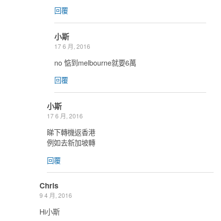
回覆
小斯
17 6 月, 2016
no 惦到melbourne就要6萬
回覆
小斯
17 6 月, 2016
睇下轉機返香港
例如去新加坡轉
回覆
Chris
9 4 月, 2016
Hi小斯