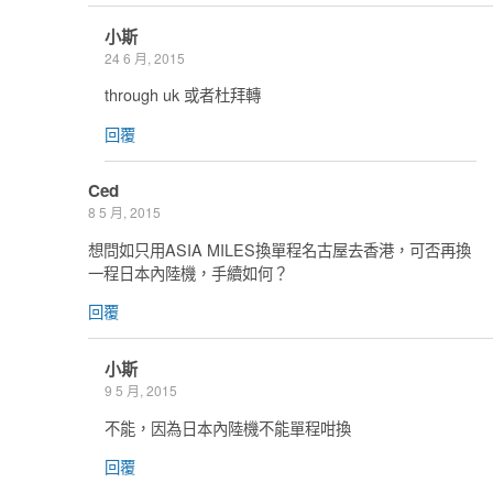
小斯
24 6 月, 2015
through uk 或者杜拜轉
回覆
Ced
8 5 月, 2015
想問如只用ASIA MILES換單程名古屋去香港，可否再換
一程日本內陸機，手續如何？
回覆
小斯
9 5 月, 2015
不能，因為日本內陸機不能單程咁換
回覆