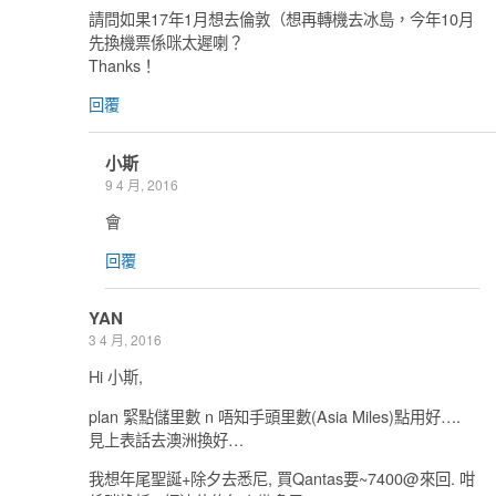
請問如果17年1月想去倫敦（想再轉機去冰島，今年10月
先換機票係咪太遲喇？
Thanks！
回覆
小斯
9 4 月, 2016
會
回覆
YAN
3 4 月, 2016
Hi 小斯,
plan 緊點儲里數 n 唔知手頭里數(Asia Miles)點用好….
見上表話去澳洲換好…
我想年尾聖誕+除夕去悉尼, 買Qantas要~7400@來回. 咁