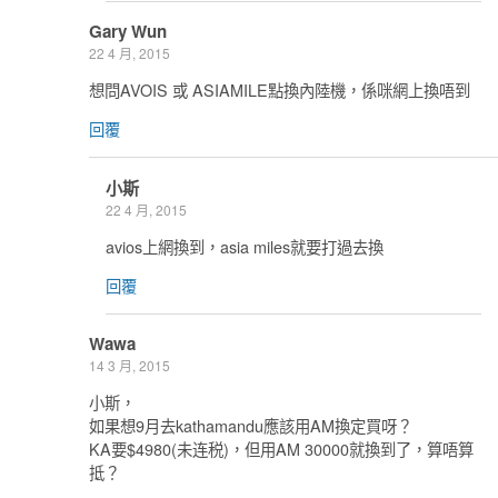
Gary Wun
22 4 月, 2015
想問AVOIS 或 ASIAMILE點換內陸機，係咪網上換唔到
回覆
小斯
22 4 月, 2015
avios上網換到，asia miles就要打過去換
回覆
Wawa
14 3 月, 2015
小斯，
如果想9月去kathamandu應該用AM換定買呀？
KA要$4980(未连税)，但用AM 30000就換到了，算唔算
抵？