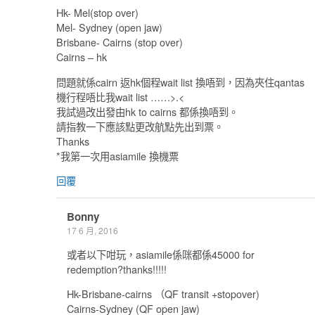
Hk- Mel(stop over)
Mel- Sydney (open jaw)
Brisbane- Cairns (stop over)
Cairns – hk
問題就係cairn 返hk個程wait list 換唔到，因為夾住qantas
機行程唔比我wait list ……>.<
我試過改出發由hk to cairns 都係換唔到。
請指教一下應該點更改航點先出到票。
Thanks
*我第一次用asiamile 換機票
回覆
Bonny
17 6 月, 2016
或者以下咁玩，asiamile係咪都係45000 for
redemption?thanks!!!!!
Hk-Brisbane-cairns （QF transit +stopover)
Cairns-Sydney (QF open jaw)