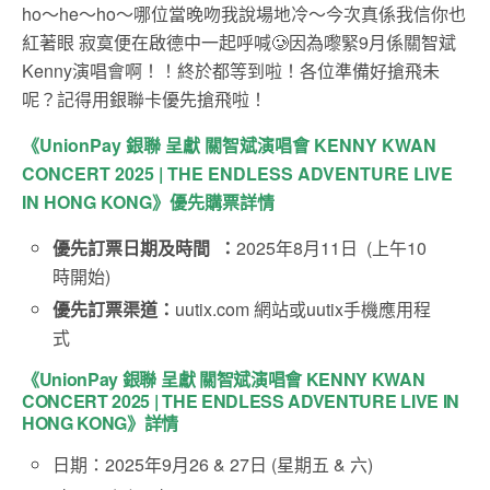
ho～he～ho～哪位當晚吻我說場地冷～今次真係我信你也
紅著眼 寂寞便在啟德中一起呼喊🥲因為嚟緊9月係關智斌
Kenny演唱會啊！！終於都等到啦！各位準備好搶飛未
呢？記得用銀聯卡優先搶飛啦！
《UnionPay 銀聯 呈獻 關智斌演唱會 KENNY KWAN
CONCERT 2025 | THE ENDLESS ADVENTURE LIVE
IN HONG KONG》優先購票詳情
優先訂票日期及時間 ：
2025年8月11日 (上午10
時開始)
優先訂票渠道：
uutix.com 網站或uutix手機應用程
式
《UnionPay 銀聯 呈獻 關智斌演唱會 KENNY KWAN
CONCERT 2025 | THE ENDLESS ADVENTURE LIVE IN
HONG KONG》詳情
日期：2025年9月26 & 27日 (星期五 & 六)