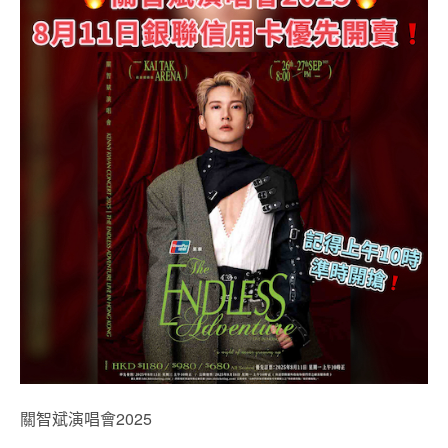
關智斌演唱會2025