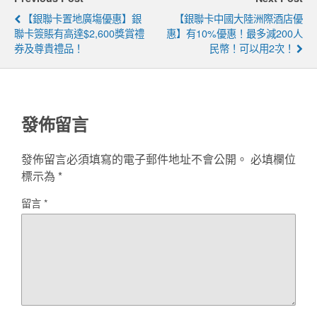
【銀聯卡置地廣塲優惠】銀
【銀聯卡中國大陸洲際酒店優
聯卡簽賬有高達$2,600獎賞禮
惠】有10%優惠！最多減200人
券及尊貴禮品！
民幣！可以用2次！
發佈留言
發佈留言必須填寫的電子郵件地址不會公開。
必填欄位
標示為
*
留言
*