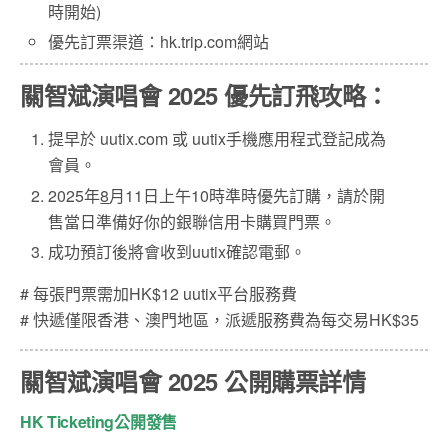
時開始)
優先訂票渠道：hk.trip.com網站
關智斌演唱會 2025
優先訂飛攻略：
提早於 uutix.com 或 uutix手機應用程式登記成為
會員。
2025年
8
月11日上午10時準時優先訂購，請於開
售當日準備好你的銀聯信用卡購買門票。
成功預訂後將會收到uutix確認電郵。
# 每張門票需加HK$12 uutix平台服務費
# 快遞僅限香港、澳門地區，派遞服務費為每交易HK$35
關智斌演唱會 2025 公開購票詳情
HK Ticketing公開發售