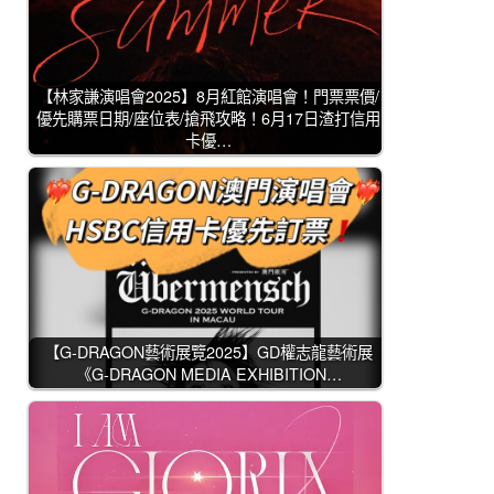
【林家謙演唱會2025】8月紅館演唱會！門票票價/
優先購票日期/座位表/搶飛攻略！6月17日渣打信用
卡優…
【G-DRAGON藝術展覽2025】GD權志龍藝術展
《G-DRAGON MEDIA EXHIBITION…