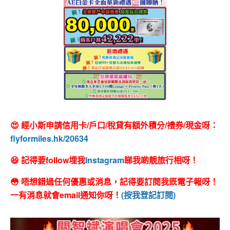
😍 經小斯申請信用卡/戶口/稅貸有額外積分/禮券/現金呀：
flyformiles.hk/20634
😆 記得要follow埋我
Instagram
睇我啲靚旅行相呀！
😳 唔想錯過任何優惠或消息，記得要訂閱我既電子報呀！
一有消息就會email通知你呀！
(按我登記訂閱)