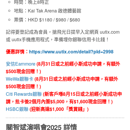
時間：晚上8時正
地點：Kai Tak Arena 啟德體藝館
票價：HKD $1180 / $980 / $680
記得要登記成為會員，搶飛光日提早入定網頁 uutix.com
或 uutix手機應用程式，準備埋你銀聯信用卡比錢！
優惠詳情：
https://www.uutix.com/detail?pId=2998
安信Earnmore
(8月31日或之前經小斯成功申請，有額外
$500現金回贈！)
WeWa銀聯卡
(8月31日或之前經小斯成功申請，有額外
$500現金回贈！)
Citi Rewards銀聯
(新客戶喺8月15日或之前經小斯成功申
請，批卡後2個月內簽$5,000，有$1,600現金回贈！)
HSBC銀聯
(迎新高達$1,000「獎賞錢」)
關智斌演唱會2025 詳情