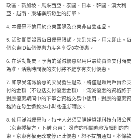
政區、新加坡、馬來西亞、泰國、日本、韓國、澳大利
亞、越南、柬埔寨所發生的訂單。
4. 本優惠不適用於京東國際及京東非自營產品。
5. 活動期間設置每日優惠限額，先到先得，用完即止。每
個京東ID每個優惠力度各享受3次優惠。
6. 在活動期間，享有的滿減優惠以用戶最終實際支付時間
為准，活動時間後的支付將不能享有支付優惠。
7. 如享受滿減優惠的交易發生退款，將僅退還用戶實際支
付的金額（不包括支付優惠金額），滿減優惠的資格將于
對應優惠期間中的下筆合資格交易中使用，對應的優惠資
格將在發生退款24小時後重新釋放。
8. 使用滿減優惠時，持卡人必須受際揚資訊科技有限公司
（京東授權方，下稱‘京東’）發佈的相關條款及細則的約
束。京東有權更改或停止此優惠，恕不提前通知。本條款