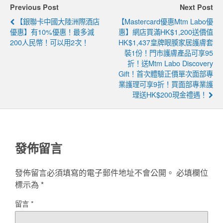
Previous Post
Next Post
【銀聯卡中國大陸洲際酒店
【Mastercard優惠mtm Labo優
優惠】有10%優惠！最多減
惠】網店買滿HK$1,200送價值
200人民幣！可以用2次！
HK$1,437皇牌眼膜家居護膚套
裝1份！門市護膚產品可享95
折！送mtm Labo Discovery
Gift！首次體驗正價單次面部專
業護理可享9折！買面部專業護
理送HK$200現金禮遇！
發佈留言
發佈留言必須填寫的電子郵件地址不會公開。
必填欄位
標示為
*
留言
*