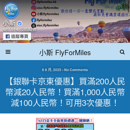
小斯 FlyForMiles
6 8 月, 2025 • No Comments
【銀聯卡京東優惠】買滿200人民
幣減20人民幣！買滿1,000人民幣
減100人民幣！可用3次優惠！