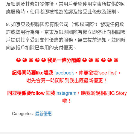
及細則及其修訂發佈後，當用戶希望使用京東所提供的回
應服務時，使用者即被視為確認及接受此條款及細則。
9. 如京東及銀聯國際有限公司（“銀聯國際”）發現任何欺
詐或盜用行為時，京東及銀聯國際有權立即停止向相關帳
戶提供其享受到支付優惠的服務，無需提前通知，並同時
向該帳戶扣除已享用的支付優惠。
😀 😀 😀 😀 😀 我是一條分隔線 😀 😀 😀 😀 😀 😀
記得同時要like埋我
facebook
，仲要撳埋”see first”，
咁先會第一時間睇到我出既最新優惠！
同埋梗係要follow 埋我
Instagram
，睇我啲靚相同IG Story
啦！
Categories:
最新優惠