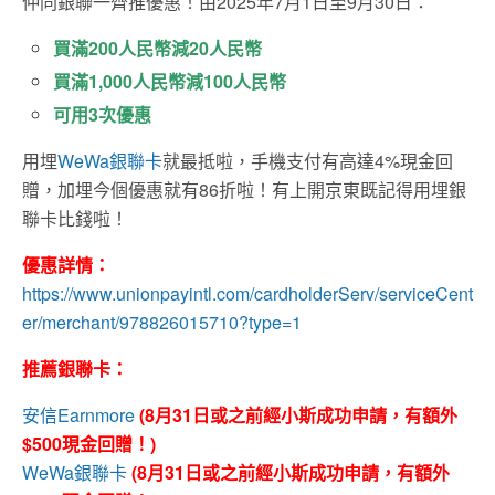
仲同銀聯一齊推優惠！由2025年7月1日至9月30日：
買滿200人民幣減20人民幣
買滿1,000人民幣減100人民幣
可用3次優惠
用埋
WeWa銀聯卡
就最抵啦，手機支付有高達4%現金回
贈，加埋今個優惠就有86折啦！有上開京東既記得用埋銀
聯卡比錢啦！
優惠詳情：
https://www.unionpayintl.com/cardholderServ/serviceCent
er/merchant/978826015710?type=1
推薦銀聯卡：
安信Earnmore
(8月31日或之前經小斯成功申請，有額外
$500現金回贈！)
WeWa銀聯卡
(8月31日或之前經小斯成功申請，有額外