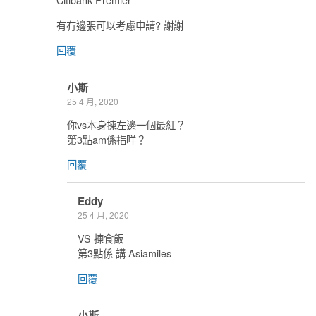
有冇邊張可以考慮申請? 謝謝
回覆
小斯
25 4 月, 2020
你vs本身揀左邊一個最紅？
第3點am係指咩？
回覆
Eddy
25 4 月, 2020
VS 揀食飯
第3點係 講 Asiamiles
回覆
小斯