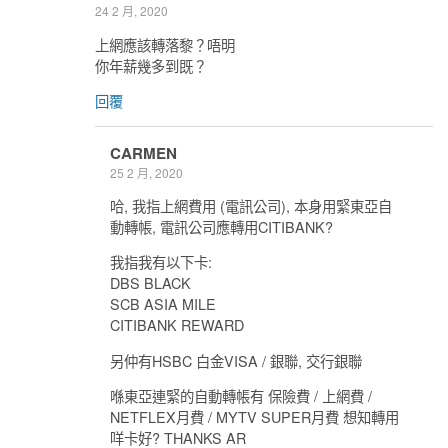
24 2 月, 2020
上網應該轉落黎？唔明
你年薪幾多到既？
回覆
CARMEN
25 2 月, 2020
哈, 我指上網費用 (電訊公司), 本身用緊東亞自
動轉帳, 電訊公司應轉用CITIBANK?
我指我有以下卡:
DBS BLACK
SCB ASIA MILE
CITIBANK REWARD
另仲有HSBC 白金VISA / 銀聯, 交行銀聯
喺東亞連緊的自動轉帳有 保險費 / 上網費 /
NETFLEX月費 / MYTV SUPER月費 想知轉用
咩卡好? THANKS AR