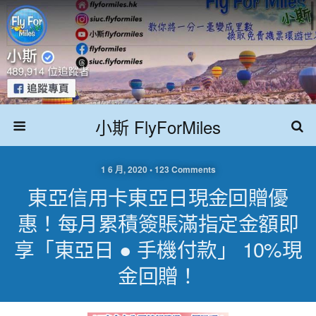
小斯 FlyForMiles
1 6 月, 2020 • 123 Comments
東亞信用卡東亞日現金回贈優
惠！每月累積簽賬滿指定金額即
享「東亞日 ● 手機付款」 10%現
金回贈！