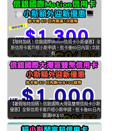
【限時加碼！信銀國際Motion信用卡小斯優惠】全
新信用卡客戶經小斯申請，批卡後60日內簽1次就
有…
【暑假限時加碼！信銀國際大灣區雙幣信用卡小斯
優惠】全新信用卡客戶經小斯申請，批卡後60日內
簽滿HK$10…