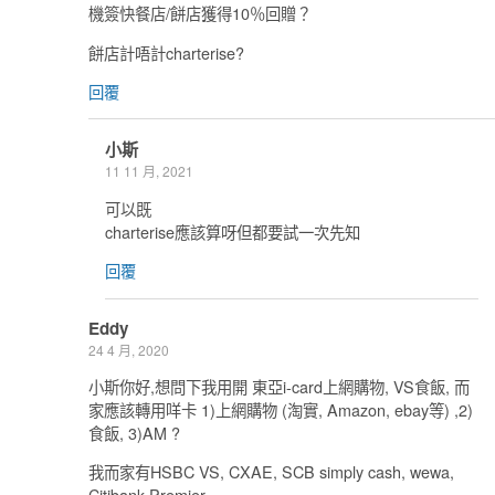
機簽快餐店/餅店獲得10％回贈？
餅店計唔計charterise?
回覆
小斯
11 11 月, 2021
可以既
charterise應該算呀但都要試一次先知
回覆
Eddy
24 4 月, 2020
小斯你好,想問下我用開 東亞i-card上網購物, VS食飯, 而
家應該轉用咩卡 1)上網購物 (淘實, Amazon, ebay等) ,2)
食飯, 3)AM ?
我而家有HSBC VS, CXAE, SCB simply cash, wewa,
Citibank Premier