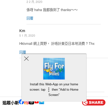
2 2 月, 2020
係呀 haha 我都換到了 thanks～～
回覆
Km
5 1 月, 2020
Hktvmall 網上買野， 計唔計東亞日本地消費 ? Thx
回覆
小斯
5 1 月, 2020
計
Install this Web-App on your home
回覆
screen: tap
then "Add to Home
Screen"
Sam
追蹤小斯
27 12 月, 2019