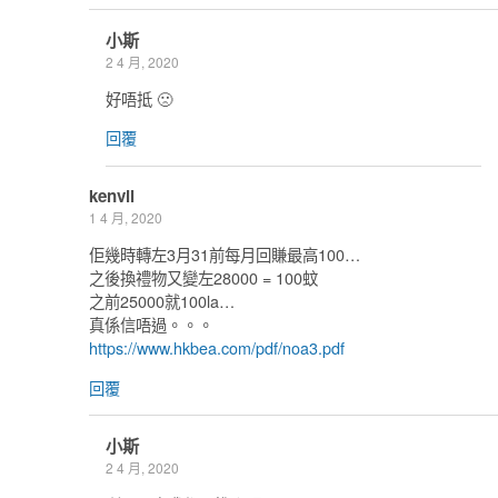
小斯
2 4 月, 2020
好唔抵 🙁
回覆
kenvil
1 4 月, 2020
佢幾時轉左3月31前每月回賺最高100…
之後換禮物又變左28000 = 100蚊
之前25000就100la…
真係信唔過。。。
https://www.hkbea.com/pdf/noa3.pdf
回覆
小斯
2 4 月, 2020