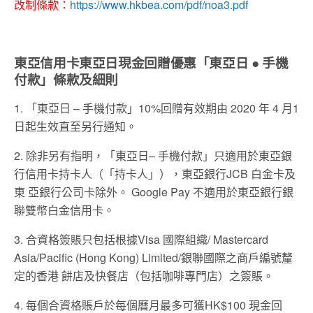
改制條款：
https://www.hkbea.com/pdf/noa3.pdf
東亞信用卡東亞日現金回贈優惠「東亞日 ● 手機
付款」條款及細則
1. 「東亞日 – 手機付款」10%回贈有效期由 2020 年 4 月1
日起生效直至另行通知。
2. 除非另有指明，「東亞日– 手機付款」只適用於東亞銀
行信用卡持卡人（「持卡人」），東亞銀行JCB 白金卡及
東 亞銀行公司卡除外。 Google Pay 不適用於東亞銀行銀
聯雙幣白金信用卡。
3. 合資格簽賬只包括根據Visa 國際組織/ Mastercard
Asia/Pacific (Hong Kong) Limited/銀聯國際之商戶編號釐
定的香港 餅店及快餐店（包括咖啡專門店）之簽賬。
4. 每個合資格賬戶於每個曆月最多可獲HK$100 現金回