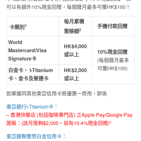
可以有額外10%現金回贈，每個曆月最多可獲HK$100！
每月累積
手機付款回贈
1
卡類別
2
簽賬額
World
HK$4,000
Mastercard/
Visa
10%現金回贈
或以上
Signature卡
(每個曆月最多
可獲HK$100)
白金卡、 i-Titanium
HK$2,000
卡、
金卡及普通卡
或以上
如果連同其他東亞信用卡既優惠一齊用，即係
東亞銀行i-Titanium卡
：
– 香港快餐店 (包括咖啡專門店) 之Apple Pay/Google Pay
簽賬：(該月簽夠$2,000，就有10.4%現金回贈)*
東亞銀聯雙幣白金信用卡
：