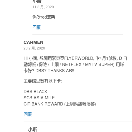
小斯
11 3 月, 2020
係呀red無架
回覆
CARMEN
23 2 月, 2020
HI 小斯, 想問用緊東亞FLYERWORLD, 咁4月1號後, D 自
動轉帳 (保險 / 上網 / NETFLEX / MYTV SUPER) 用咩
卡好? DBS? THANKS AR!!
主要儲里數有以下卡:
DBS BLACK
SCB ASIA MILE
CITIBANK REWARD (上網應該轉落黎)
回覆
小斯