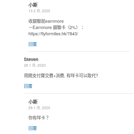
小斯
13 2 月, 2020
收銀聯就earnmore
－Earnmore 銀聯卡（2%）：
https://flyformiles.hk/7843/
回覆
Steven
28 1 月, 2020
用開支付寶交費+消費, 有咩卡可以取代?
回覆
小斯
29 1 月, 2020
你有咩卡？
回覆