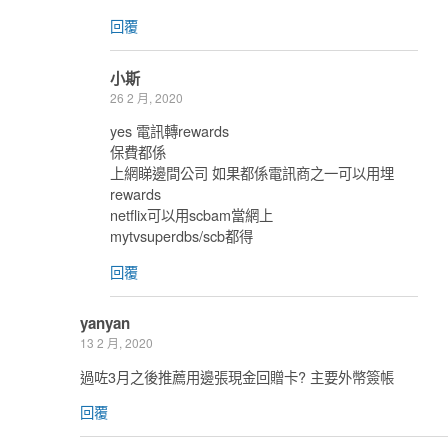
回覆
小斯
26 2 月, 2020
yes 電訊轉rewards
保費都係
上網睇邊間公司 如果都係電訊商之一可以用埋
rewards
netflix可以用scbam當網上
mytvsuperdbs/scb都得
回覆
yanyan
13 2 月, 2020
過咗3月之後推薦用邊張現金回贈卡? 主要外幣簽帳
回覆