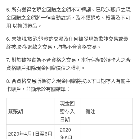
5. 所有獲得之現金回贈之金額不可轉讓。已取消賬戶之現
金回贈之金額將一律自動註銷，及不獲退款、轉讓及不可
用 以換領禮品。
6. 未誌賬/取消/退款的交易及任何被發現為欺詐交易或最
終被取消/退款之交易，均為不合資格交易。
7. 對於被證實為不合資格之交易，本行保留於持卡人之合
資格賬戶扣除現金回贈價值之權利。
8. 合資格交易所獲得之現金回贈將按以下日期存入有關主
卡賬戶，並顯示於有關結單︰
現金回
簽賬期
贈存入
備注
日期
2020
2020年4月1日至6月
年8月