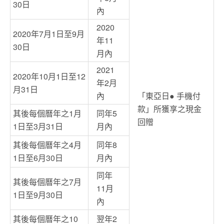
30日
內
2020
2020年7月1日至9月
年11
30日
月內
2021
2020年10月1日至12
年2月
月31日
內
「東亞日● 手機付
款」所獲享之現金
其後每個曆年之1月
同年5
回贈
1日至3月31日
月內
其後每個曆年之4月
同年8
1日至6月30日
月內
同年
其後每個曆年之7月
11月
1日至9月30日
內
其後每個曆年之10
翌年2