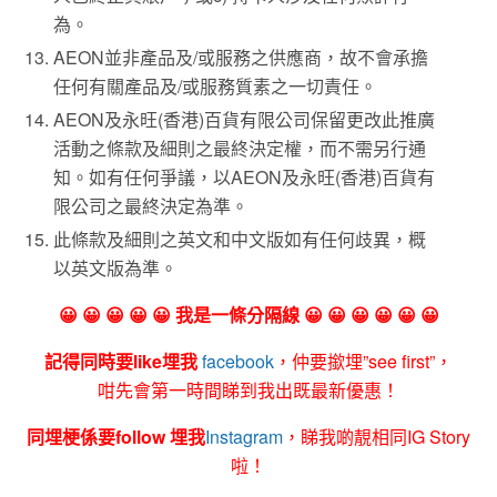
為。
AEON並非產品及/或服務之供應商，故不會承擔
任何有關產品及/或服務質素之一切責任。
AEON及永旺(香港)百貨有限公司保留更改此推廣
活動之條款及細則之最終決定權，而不需另行通
知。如有任何爭議，以AEON及永旺(香港)百貨有
限公司之最終決定為準。
此條款及細則之英文和中文版如有任何歧異，概
以英文版為準。
😀 😀 😀 😀 😀 我是一條分隔線 😀 😀 😀 😀 😀 😀
記得同時要like埋我
facebook
，仲要撳埋”see first”，
咁先會第一時間睇到我出既最新優惠！
同埋梗係要follow 埋我
Instagram
，睇我啲靚相同IG Story
啦！