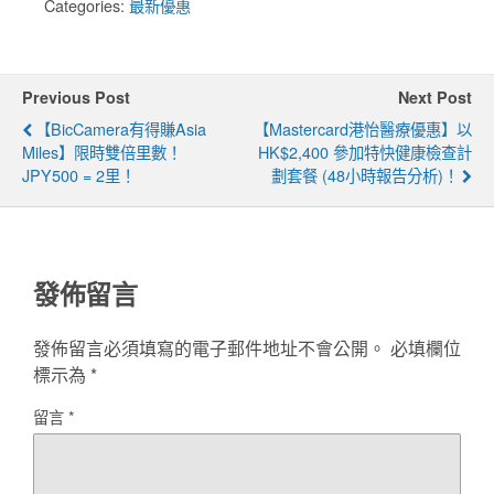
Categories:
最新優惠
Previous Post
Next Post
【BicCamera有得賺Asia
【Mastercard港怡醫療優惠】以
Miles】限時雙倍里數！
HK$2,400 參加特快健康檢查計
JPY500 = 2里！
劃套餐 (48小時報告分析)！
發佈留言
發佈留言必須填寫的電子郵件地址不會公開。
必填欄位
標示為
*
留言
*