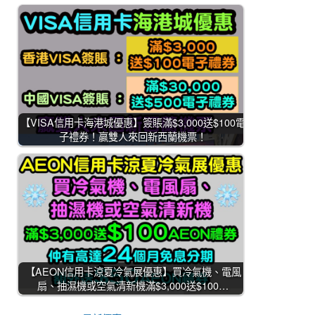
【VISA信用卡海港城優惠】簽賬滿$3,000送$100電
子禮券！贏雙人來回新西蘭機票！
【AEON信用卡涼夏冷氣展優惠】買冷氣機、電風
扇、抽濕機或空氣清新機滿$3,000送$100…