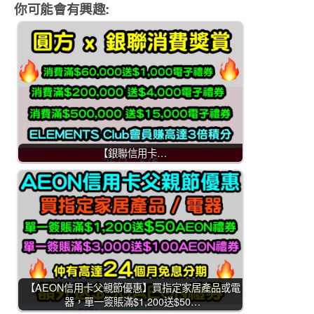
你可能會有興趣:
【銀聯信用卡…
【AEON信用卡父親節優惠】買指定家居產品或電
器，單一簽賬滿$1,200送$50…