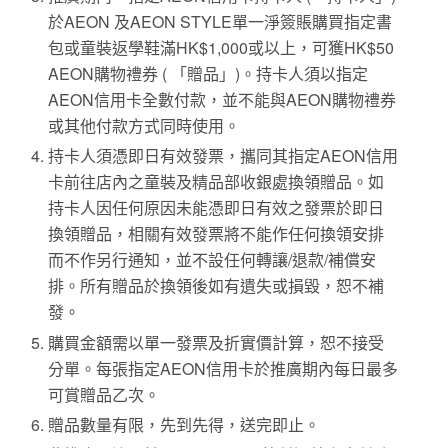
於AEON 及AEON STYLE單一淨簽賬購買指定書
包或童裝返學鞋滿HK$1,000或以上，可獲HK$50
AEON購物禮券 ( 「贈品」)。持卡人須以指定
AEON信用卡全數付款，並不能與AEON購物禮券
或其他付款方式同時使用。
持卡人須憑即日有效發票，攜同其指定AEON信用
卡前往店內之童裝及精品部收銀處換領贈品。如
持卡人因任何原因未能憑即日有效之發票於即日
換領贈品，相關有效發票將不能作任何換領安排
而不作另行通知，並不設任何轉讓/退款/補償安
排。所有贈品於換領後如有遺失或損毀，恕不補
發。
購買金額需以單一發票及折實價計算，恕不接受
分單。每張指定AEON信用卡於推廣期內每日最多
可賞贈品乙次。
贈品數量有限，先到先得，送完即止。