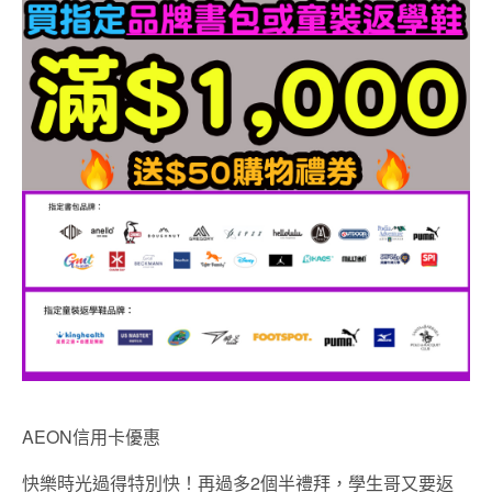
AEON信用卡優惠
快樂時光過得特別快！再過多2個半禮拜，學生哥又要返