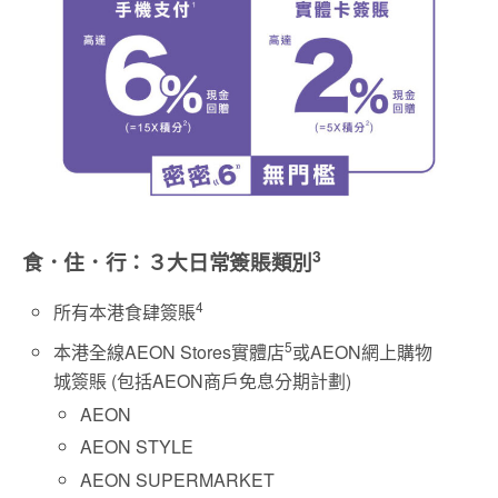
3
食．住．行：３大日常簽賬類別
4
所有本港食肆簽賬
5
本港全線AEON Stores實體店
或AEON網上購物
城簽賬 (包括AEON商戶免息分期計劃)
AEON
AEON STYLE
AEON SUPERMARKET