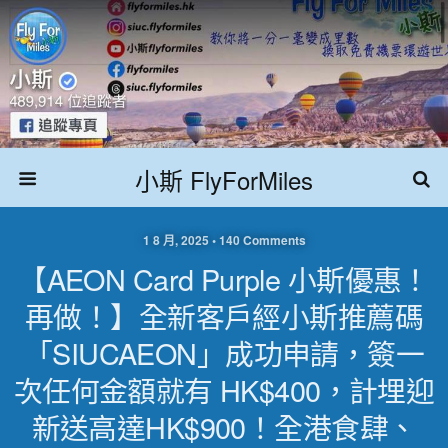
小斯 FlyForMiles
1 8 月, 2025 • 140 Comments
【AEON Card Purple 小斯優惠！
再做！】全新客戶經小斯推薦碼
「SIUCAEON」成功申請，簽一
次任何金額就有 HK$400，計埋迎
新送高達HK$900！全港食肆、