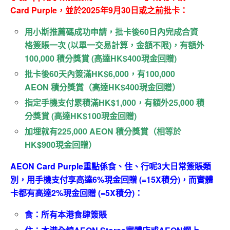
Card Purple，並於2025年9月30日或之前批卡：
用小斯推薦碼成功申請，批卡後60日內完成合資
格簽賬一次 (以單一交易計算，金額不限)，有額外
100,000 積分獎賞 (高達HK$400現金回贈)
批卡後60天內簽滿HK$6,000，有100,000
AEON 積分獎賞（高達HK$400現金回贈）
指定手機支付累積滿HK$1,000，有額外25,000 積
分獎賞 (高達HK$100現金回贈)
加埋就有225,000 AEON 積分獎賞（相等於
HK$900現金回贈）
AEON Card Purple
重點係食、住、行呢
3
大日常簽賬類
別，用手機支付享高達
6%
現金回贈
(=15X
積分
)
，
而實體
卡都有高達
2%
現金回贈
(=5X
積分
)
：
食：
所有本港食肆簽賬