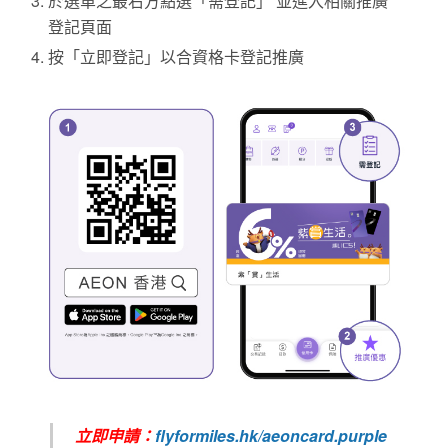
於選單之最右方點選「需登記」 並進入相關推廣
登記頁面
按「立即登記」以合資格卡登記推廣
立即申請：
flyformiles.hk/aeoncard.purple