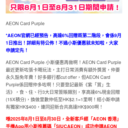
AEON Card Purple
*AEON官網已經預告，高達6%回贈既第二階段，會係9月
1日推出！詳細有待公佈！不過小斯優惠就未知啦，大家
申請定先！
AEON Card Purple 小斯優惠再做啊！AEON Card Purple
最近更新咗張卡嘅玩法，主打日常消費有額外獎賞，仲要
永久豁免年費！好多銀行都cut offer，但AEON Card
Purple係回贈仲多咗啊！只要登記最新《紫「賞」生
活》，食、住、行3大日常簽賬類別，享高達6%現金回贈
(15X積分)，換做里數仲低至HK$2.1=1里啊！經小斯申請
有獨家HK$400，連同迎新合共高達HK$900啊！
喺2025年8月1日至8月30日，全新客戶經「AEON 香港」
手機App用小斯推薦碼「SIUCAEON」成功申請AEON