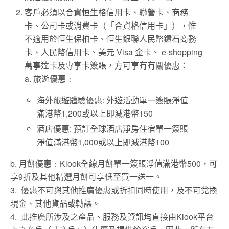
客戶必須以合資恒生格信用卡、聯營卡、商務
卡、公司卡或消費卡（「合資格信用卡」），惟
不適用於恒生保柏卡、恒生銀聯人民幣鑽石商務
卡、人民幣信用卡、美元 Visa 金卡、 e-shopping
萬事達卡及專享卡簽賬，方可享有有關優惠：
a. 旅遊優惠﹕
海外旅遊體驗優惠: 外遊活動單一簽賬淨值
滿港幣1,200或以上即減港幣150
酒店優惠: 預訂全球酒店淨房住宿單一簽賬
淨值滿港幣1,000或以上即減港幣100
b. 月餅優惠﹕Klook全線月餅單一簽賬淨值滿港幣500，可
享9折及其他精選月餅可享低至買一送一。
3. 優惠不可與其他推廣優惠或折扣同時使用，及不可兌換
現金、其他貨品或轉讓。
4. 此推廣所涉及之產品、服務及資訊均直接由Klook平台