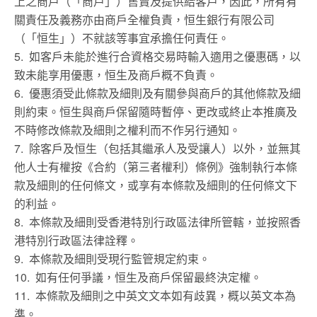
上之商戶（「商戶」）售賣及提供給客戶，因此，所有有
關責任及義務亦由商戶全權負責，恒生銀行有限公司
（「恒生」）不就該等事宜承擔任何責任。
5. 如客戶未能於進行合資格交易時輸入適用之優惠碼，以
致未能享用優惠，恒生及商戶概不負責。
6. 優惠須受此條款及細則及有關參與商戶的其他條款及細
則約束。恒生與商戶保留隨時暫停、更改或終止本推廣及
不時修改條款及細則之權利而不作另行通知。
7. 除客戶及恒生（包括其繼承人及受讓人）以外，並無其
他人士有權按《合約（第三者權利）條例》強制執行本條
款及細則的任何條文，或享有本條款及細則的任何條文下
的利益。
8. 本條款及細則受香港特別行政區法律所管轄，並按照香
港特別行政區法律詮釋。
9. 本條款及細則受現行監管規定約束。
10. 如有任何爭議，恒生及商戶保留最終決定權。
11. 本條款及細則之中英文文本如有歧異，概以英文本為
準。