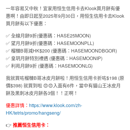
一年容易又中秋！宜家用恒生信用卡去Klook買月餅有優
惠啊！由即日起至2025年9月30日，用恒生信用卡去Klook
買月餅有以下優惠：
✅ 全線月餅9折(優惠碼：HASE25MOON)
✅ 望月月餅9折(優惠碼：HASEMOONPLL)
✅ 榴槤B哥減HK$200 (優惠碼：HASEMOONDBGOR)
✅ 皇玥月餅特別禮遇 (優惠碼：HASEMOONIP)
✅ 利苑月餅9折 (優惠碼：HASEMOONLG)
我就買咗榴槤B哥冰皮月餅啦！用恒生信用卡折咗$198 (原
價$398) 就買到啦 😍😍入面有6件，當中有貓山王冰皮月
餅及黑刺冰皮月餅各3個！！正啊！
優惠詳情：
https://www.klook.com/zh-
HK/tetris/promo/hangseng/
👉
推薦恒生信用卡：