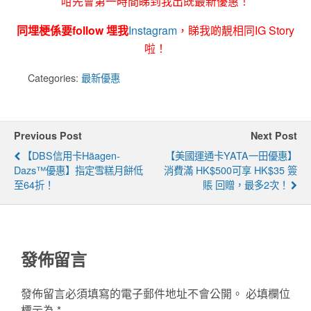
咁先會第一時間睇到我出既最新優惠！
同埋梗係要follow 埋我
Instagram
，睇我啲靚相同IG Story
啦！
Categories:
最新優惠
Previous Post
Next Post
【DBS信用卡Häagen-
【美國運通卡YATA一田優惠】
Dazs™優惠】指定雪糕月餅低
消費滿 HK$500可享 HK$35 簽
至64折！
賬 回贈，最多2次！
發佈留言
發佈留言必須填寫的電子郵件地址不會公開。
必填欄位
標示為
*