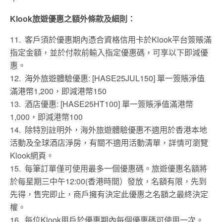
Klook旅遊優惠之額外條款及細則：
11. 客戶須於優惠期內憑合資格信用卡於Klook平台簽賬滿
指定金額，並於付款前輸入指定優惠碼，可享以下即減優
惠。
12. 海外旅遊體驗優惠: [HASE25JUL150] 單一簽賬淨值
滿港幣1,200，即減港幣150
13. 酒店優惠: [HASE25HT100] 單一簽賬淨值滿港幣
1,000，即減港幣100
14. 除特別註明外，海外旅遊體驗優惠不適用於香港本地
活動及全球酒店淨房，有關不適用活動清單，詳情可瀏覽
Klook網頁。
15. 每筆訂單僅可使用最多一個優惠碼。旅遊優惠名額將
於每星期三中午12:00(香港時間）發放，名額有限，先到
先得，售完即止，商戶擁有決定此優惠之名額之最終決定
權。
16. 每位Klook用戶於優惠期內每個優惠碼可使用一次。