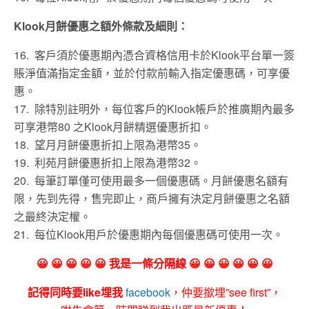
Klook月餅優惠之額外條款及細則：
16. 客戶須於優惠期內憑合資格信用卡於Klook平台單一簽
賬淨值滿指定金額，並於付款前輸入指定優惠碼，可享優
惠。
17. 除特別註明外，每位客戶的Klook帳戶於推廣期內最多
可享港幣80 之Klook月餅精選優惠折扣。
18. 望月月餅優惠折扣上限為港幣35。
19. 利苑月餅優惠折扣上限為港幣32。
20. 每筆訂單僅可使用最多一個優惠碼。月餅優惠名額有
限，先到先得，售完即止，商戶擁有決定月餅優惠之名額
之最終決定權。
21. 每位Klook用戶於優惠期內每個優惠碼可使用一次。
😀 😀 😀 😀 😀 我是一條分隔線 😀 😀 😀 😀 😀 😀
記得同時要like埋我
facebook
，仲要撳埋”see first”，