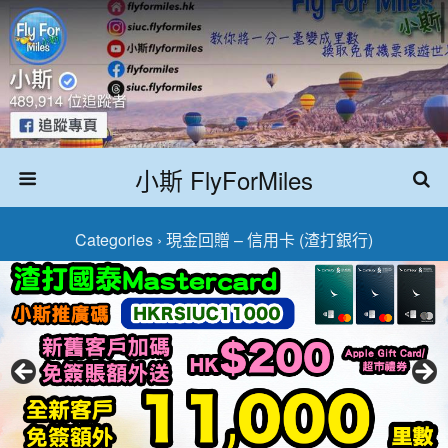
小斯 FlyForMiles
Categories ›
現金回贈 – 信用卡 (渣打銀行)