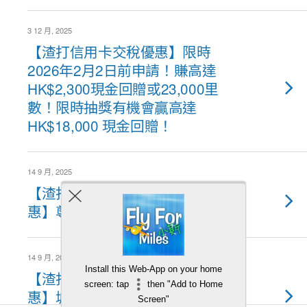
3 12 月, 2025
【渣打信用卡交稅優惠】限時
2026年2月2日前申請！賺高達
HK$2,300現金回贈或23,000里
數！限時抽獎有機會贏高達
HK$18,000 現金回贈！
14 9 月, 2025
【渣打信用卡中國移動香港優
惠】尊享10,000 MyLink 積分！
14 9 月, 2025
Install this Web-App on your home
【渣打信用卡網上票務平台優
screen: tap
then "Add to Home
惠】城市售票網、快達票、
Screen"