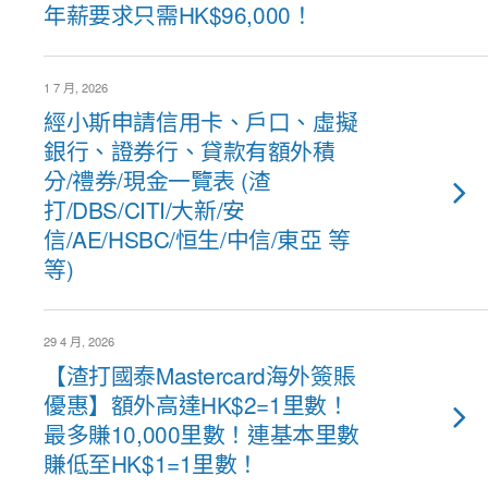
年薪要求只需HK$96,000！
1 7 月, 2026
經小斯申請信用卡、戶口、虛擬
銀行、證券行、貸款有額外積
分/禮券/現金一覽表 (渣
打/DBS/CITI/大新/安
信/AE/HSBC/恒生/中信/東亞 等
等)
29 4 月, 2026
【渣打國泰Mastercard海外簽賬
優惠】額外高達HK$2=1里數！
最多賺10,000里數！連基本里數
賺低至HK$1=1里數！