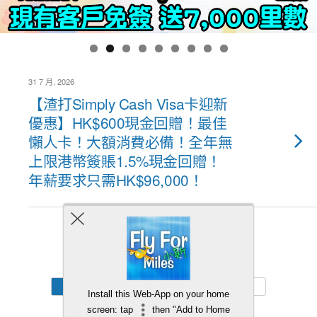
31 7 月, 2026
【渣打Simply Cash Visa卡迎新
優惠】HK$600現金回贈！最佳
懶人卡！大額消費必備！全年無
上限港幣簽賬1.5%現金回贈！
年薪要求只需HK$96,000！
Back to top
Mobile
Desktop
Install this Web-App on your home
screen: tap
then "Add to Home