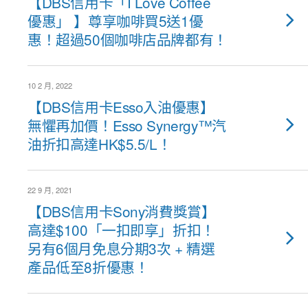
【DBS信用卡「I Love Coffee
優惠」 】尊享咖啡買5送1優
惠！超過50個咖啡店品牌都有！
10 2 月, 2022
【DBS信用卡Esso入油優惠】
無懼再加價！Esso Synergy™汽
油折扣高達HK$5.5/L！
22 9 月, 2021
【DBS信用卡Sony消費獎賞】
高達$100「一扣即享」折扣！
另有6個月免息分期3次 + 精選
產品低至8折優惠！