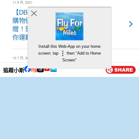
11 8 月, 2021
【DBS信用卡Decathlon迪卡儂
購物優惠】高達100%現金回
贈！簽$100回贈$100！免費送
你運動裝備！
Install this Web-App on your home
screen: tap
then "Add to Home
10 7 月, 2021
Screen"
【DBS Black American Express
追蹤小斯
優惠】簽$8回贈$8！10次免費
買野機會！
20 6 月, 2021
【DBS信用卡 x OnTheList優
惠】一扣即享優惠！單一簽賬滿
HK$1,500可享5%折扣！