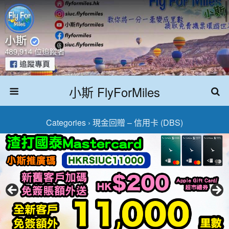
小斯 FlyForMiles
Categories ›
現金回贈 – 信用卡 (DBS)