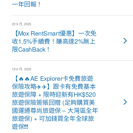
一年回報！
20 6 月, 2025
【Mox RentSmart優惠】一次免
收1.5%手續費！賺高達2%無上
限CashBack！
19 6 月, 2025
【🔥🔥AE Explorer卡免費旅遊
保險攻略✈️✈️】跟卡有免費基本
旅遊保障 + 限時迎新有HK$520
旅遊保險簽賬回贈 (足夠購買美
國運通尊尚旅遊保 – 大灣區全年
旅遊保) + 可加錢買全年全球旅
遊保❗❗