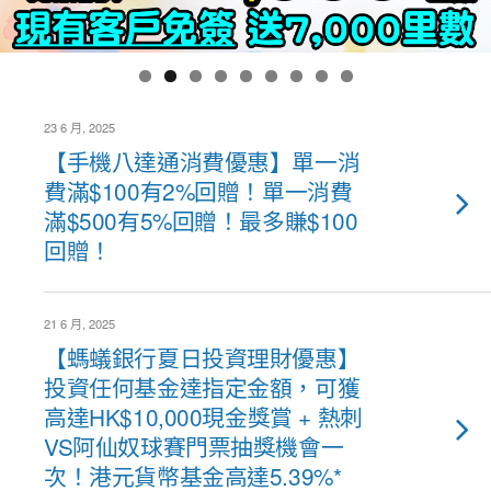
23 6 月, 2025
【手機八達通消費優惠】單一消
費滿$100有2%回贈！單一消費
滿$500有5%回贈！最多賺$100
回贈！
21 6 月, 2025
【螞蟻銀行夏日投資理財優惠】
投資任何基金達指定金額，可獲
高達HK$10,000現金獎賞 + 熱刺
VS阿仙奴球賽門票抽獎機會一
次！港元貨幣基金高達5.39%*