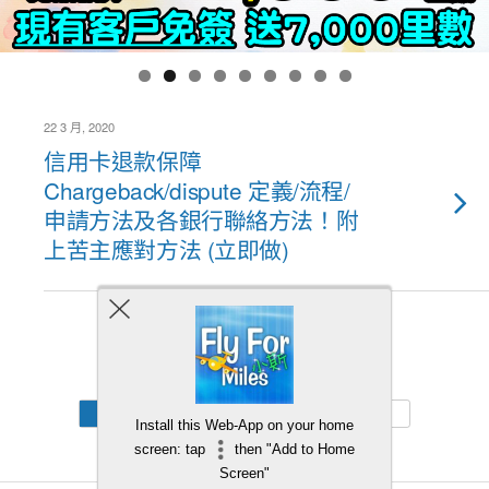
22 3 月, 2020
信用卡退款保障
Chargeback/dispute 定義/流程/
申請方法及各銀行聯絡方法！附
上苦主應對方法 (立即做)
Back to top
Mobile
Desktop
Install this Web-App on your home
screen: tap
then "Add to Home
Screen"