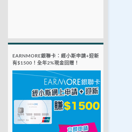
EARNMORE銀聯卡：經小斯申請+迎新
有$1500！全年2%現金回贈！