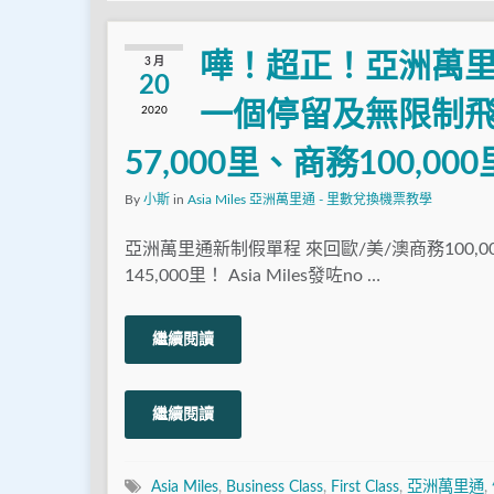
嘩！超正！亞洲萬
3 月
20
一個停留及無限制飛
2020
57,000里、商務100,00
By
小斯
in
Asia Miles 亞洲萬里通 - 里數兌換機票教學
亞洲萬里通新制假單程 來回歐/美/澳商務100,0
145,000里！ Asia Miles發咗no …
繼續閱讀
繼續閱讀
Asia Miles
,
Business Class
,
First Class
,
亞洲萬里通
,