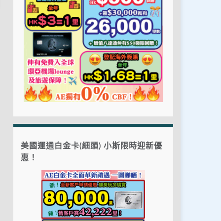
美國運通白金卡(細頭) 小斯限時迎新優
惠！