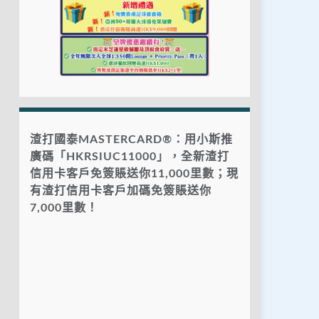
渣打國泰MASTERCARD®：用小斯推
廣碼「HKRSIUC11000」，全新渣打
信用卡客戶免簽賬送你11,000里數；現
有渣打信用卡客戶加碼免簽賬送你
7,000里數！