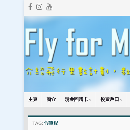
主頁
簡介
現金回贈卡
投資戶口
TAG:
假單程