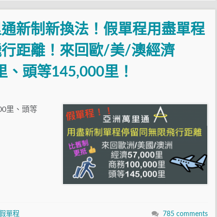
里通新制新換法！假單程用盡單程
行距離！來回歐/美/澳經濟
0里、頭等145,000里！
00里、頭等
假單程
785 comments