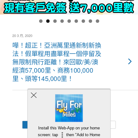
20 3 月, 2020
嘩！超正！亞洲萬里通新制新換
法！假單程用盡單程一個停留及
無限制飛行距離！來回歐/美/澳
經濟57,000里、商務100,000
里、頭等145,000里！
Back to top
Mobile
Desktop
Install this Web-App on your home
screen: tap
then "Add to Home