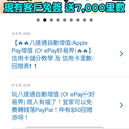
16 8 月, 2024
【🔥🔥八達通自動增值/Apple
Pay增值 (O! ePay好易畀)🔥🔥】
信用卡儲分教學 及 信用卡里數/
回贈表❗ ❗
27 6 月, 2018
玩八達通自動增值 (O! ePay好
易畀) 既人有福了！宜家可以免
費轉錢落PayPal！仲有$50回贈
添呀！