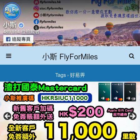
小斯 FlyForMiles
Tags › 好易畀