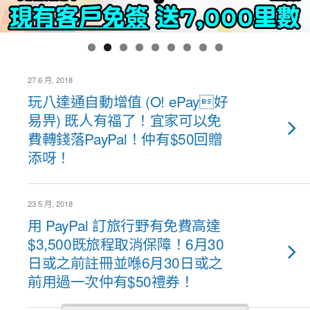
27 6 月, 2018
玩八達通自動增值 (O! ePay好
易畀) 既人有福了！宜家可以免
費轉錢落PayPal！仲有$50回贈
添呀！
23 5 月, 2018
用 PayPal 訂旅行野有免費高達
$3,500既旅程取消保障！6月30
日或之前註冊並喺6月30日或之
前用過一次仲有$50禮券！