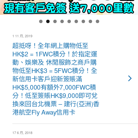
1 11 月, 2019
超抵呀！全年網上購物低至
HK$2 = 1FWC積分！於指定運
動、娛樂及 休閒服飾之商戶購
物低至HK$3 = 5FWC積分！全
新信用卡客戶迎新簽賬滿
HK$5,000有額外7,000FWC積
分！低至簽賬HK$9,000即可兌
換來回台北機票 – 建行(亞洲)香
港航空Fly Away信用卡
17 6 月, 2018