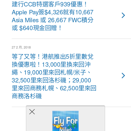
建行CCB特選客戶939優惠！
Apple Pay簽$4,326就有10,667
Asia Miles 或 26,667 FWC積分
或 $640現金回贈！
27 2 月, 2018
等了又等！港航推出5折里數兌
換優惠啦！13,000里換來回沖
繩、19,000里來回札幌/米子、
32,500里來回洛杉磯；29,000
里來回商務札幌、62,500里來回
商務洛杉磯
Back to top