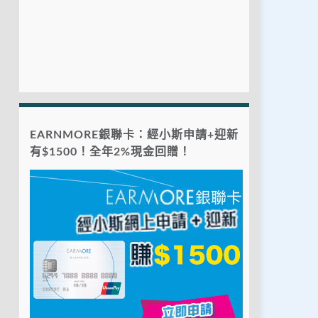
EARNMORE銀聯卡：經小斯申請+迎新
有$1500！全年2%現金回贈！