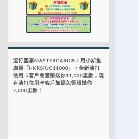
渣打國泰MASTERCARD®：用小斯推
廣碼「HKRSIUC11000」，全新渣打
信用卡客戶免簽賬送你11,000里數；現
有渣打信用卡客戶加碼免簽賬送你
7,000里數！