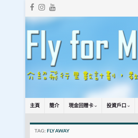
主頁
簡介
現金回贈卡
投資戶口
TAG:
FLY AWAY