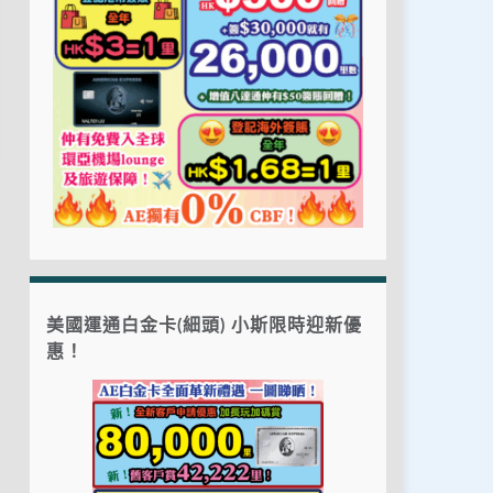
美國運通白金卡(細頭) 小斯限時迎新優
惠！