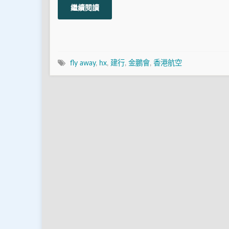
繼續閱讀
fly away
,
hx
,
建行
,
金鵬會
,
香港航空