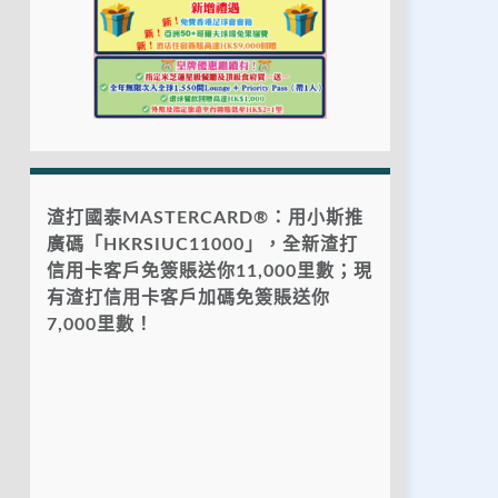
渣打國泰MASTERCARD®：用小斯推
廣碼「HKRSIUC11000」，全新渣打
信用卡客戶免簽賬送你11,000里數；現
有渣打信用卡客戶加碼免簽賬送你
7,000里數！