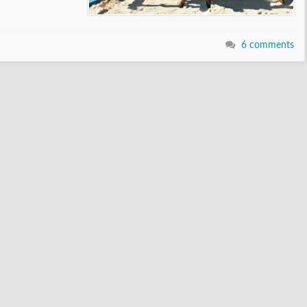
6 comments