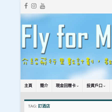
主頁
簡介
現金回贈卡
投資戶口
TAG:
訂酒店