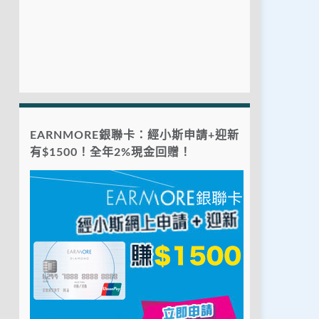
EARNMORE銀聯卡：經小斯申請+迎新
有$1500！全年2%現金回贈！