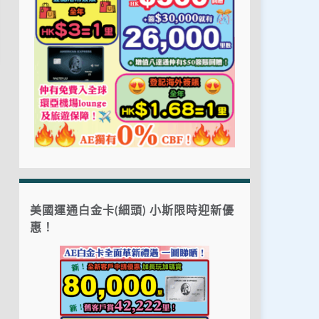
美國運通白金卡(細頭) 小斯限時迎新優
惠！