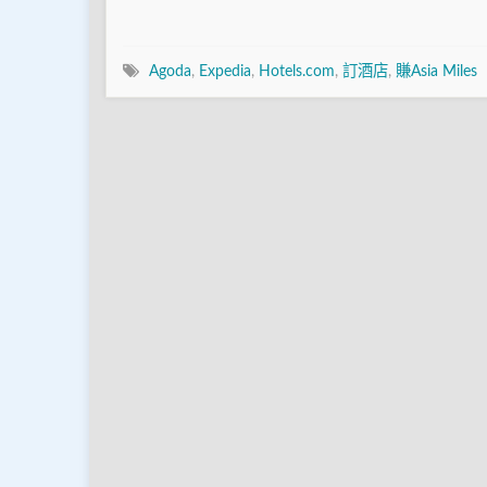
Agoda
,
Expedia
,
Hotels.com
,
訂酒店
,
賺Asia Miles