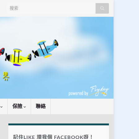
Search for:
識
保險
聯絡
記住LIKE 埋我個 FACEBOOK呀！