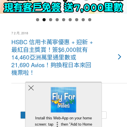
7 2 月, 2018
HSBC 信用卡萬寧優惠 + 迎新 +
最紅自主獎賞！簽$6,000就有
14,460亞洲萬里通里數或
21,690 Avios！夠換程日本來回
機票啦！
Back to top
Mobile
Desktop
Install this Web-App on your home
screen: tap
then "Add to Home