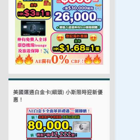
美國運通白金卡(細頭) 小斯限時迎新優
惠！