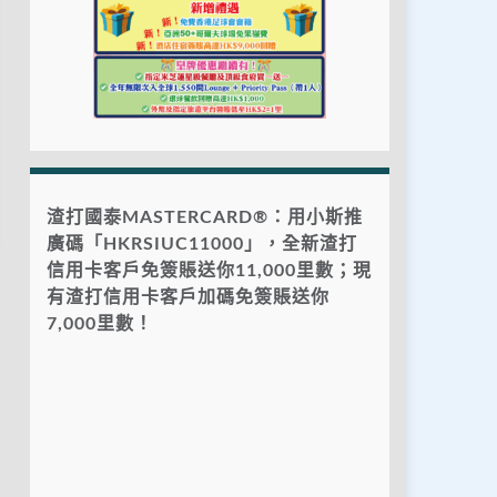
渣打國泰MASTERCARD®：用小斯推
廣碼「HKRSIUC11000」，全新渣打
信用卡客戶免簽賬送你11,000里數；現
有渣打信用卡客戶加碼免簽賬送你
7,000里數！