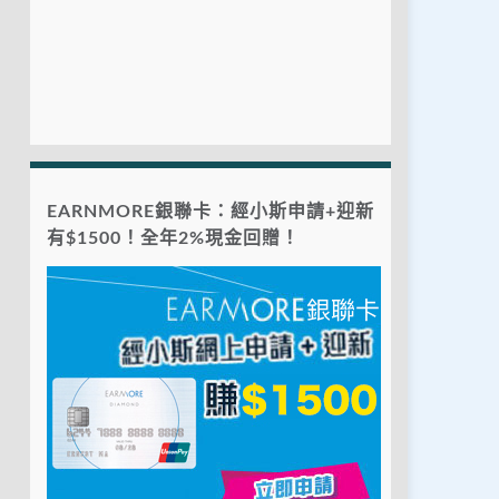
EARNMORE銀聯卡：經小斯申請+迎新
有$1500！全年2%現金回贈！