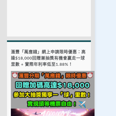
滙豐「萬應錢」網上申請限時優惠：高
達$18,000回贈兼抽獎有機會贏走一球
里數 + 實際年利率低至1.88%！