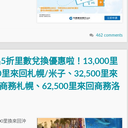
462 comments
折里數兌換優惠啦！13,000里
0里來回札幌/米子、32,500里來
回商務札幌、62,500里來回商務洛
00里換來回沖