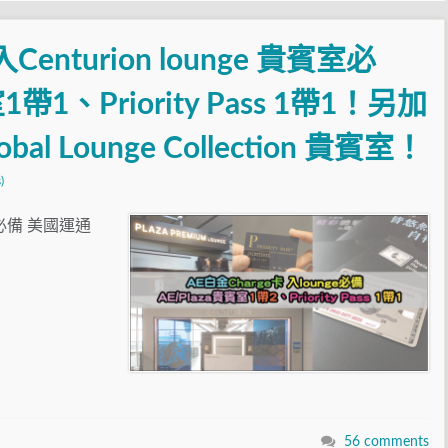
nturion lounge 貴賓室必
帶1、Priority Pass 1帶1！另加
lobal Lounge Collection 貴賓室！
)
賓室必備 美國運通
56 comments