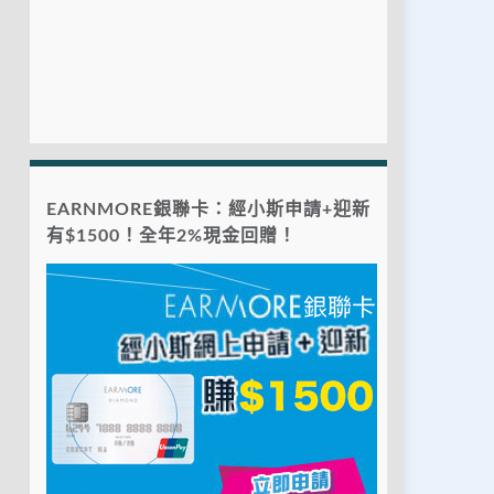
EARNMORE銀聯卡：經小斯申請+迎新
有$1500！全年2%現金回贈！