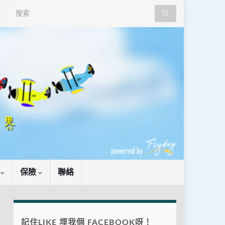
Search for:
識
保險
聯絡
記住LIKE 埋我個 FACEBOOK呀！