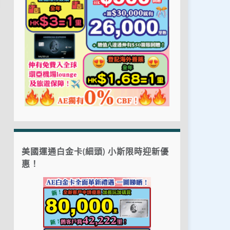
美國運通白金卡(細頭) 小斯限時迎新優
惠！