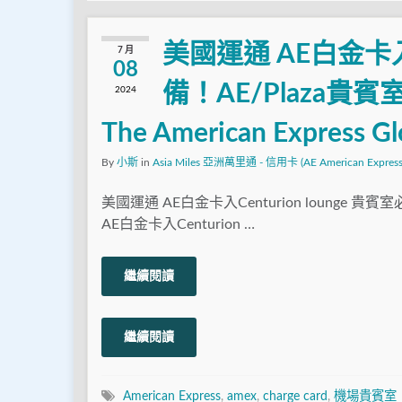
美國運通 AE白金卡入Ce
7 月
08
備！AE/Plaza貴賓室1
2024
The American Express G
By
小斯
in
Asia Miles 亞洲萬里通 - 信用卡 (AE American Express
美國運通 AE白金卡入Centurion lounge 貴
AE白金卡入Centurion …
繼續閱讀
繼續閱讀
American Express
,
amex
,
charge card
,
機場貴賓室