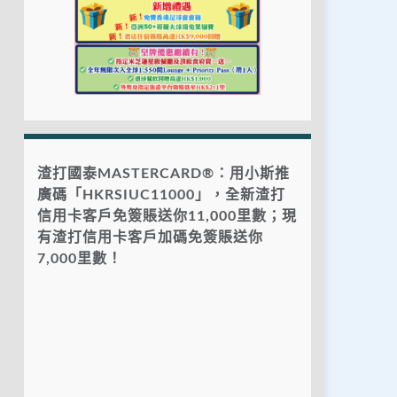
渣打國泰MASTERCARD®：用小斯推
廣碼「HKRSIUC11000」，全新渣打
信用卡客戶免簽賬送你11,000里數；現
有渣打信用卡客戶加碼免簽賬送你
7,000里數！