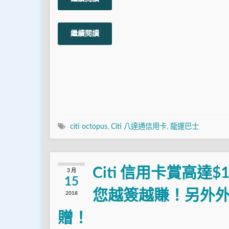
繼續閱讀
citi octopus
,
Citi 八達通信用卡
,
龍運巴士
Citi 信用卡賞高達
3 月
15
您越簽越賺！另外外幣
2018
贈！