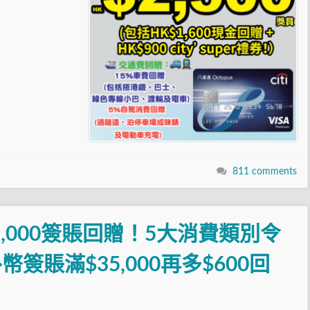
811 comments
$1,000簽賬回贈！5大消費類別令
簽賬滿$35,000再多$600回