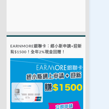
EARNMORE銀聯卡：經小斯申請+迎新
有$1500！全年2%現金回贈！