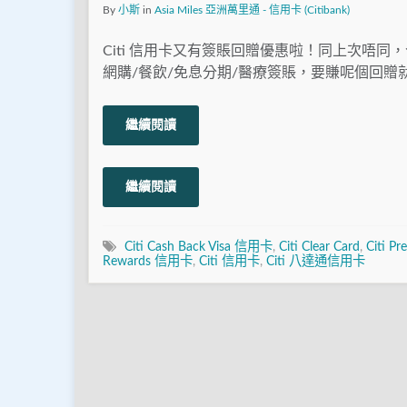
By
小斯
in
Asia Miles 亞洲萬里通 - 信用卡 (Citibank)
Citi 信用卡又有簽賬回贈優惠啦！同上次唔同
網購/餐飲/免息分期/醫療簽賬，要賺呢個回贈就
繼續閱讀
繼續閱讀
Citi Cash Back Visa 信用卡
,
Citi Clear Card
,
Citi P
Rewards 信用卡
,
Citi 信用卡
,
Citi 八達通信用卡