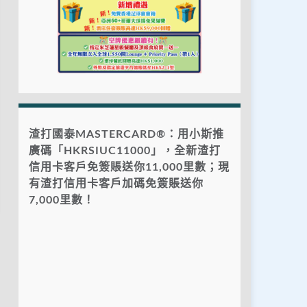
渣打國泰MASTERCARD®：用小斯推
廣碼「HKRSIUC11000」，全新渣打
信用卡客戶免簽賬送你11,000里數；現
有渣打信用卡客戶加碼免簽賬送你
7,000里數！