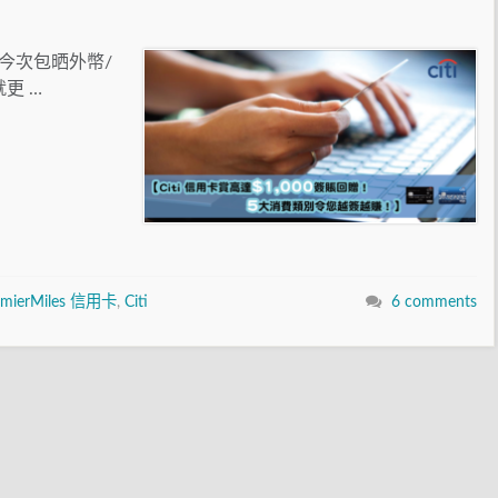
，今次包晒外幣/
更 …
remierMiles 信用卡
,
Citi
6 comments