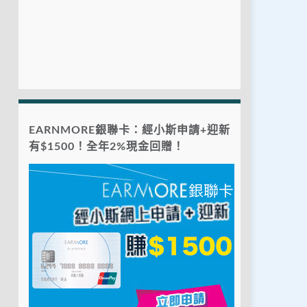
EARNMORE銀聯卡：經小斯申請+迎新
有$1500！全年2%現金回贈！