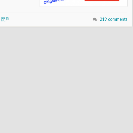
,
開戶
219 comments