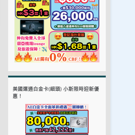
美國運通白金卡(細頭) 小斯限時迎新優
惠！