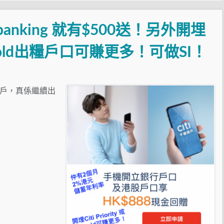
anking 就有$500送！另外開埋
或Citigold出糧戶口可賺更多！可做SI！
推手機開戶，真係繼續出