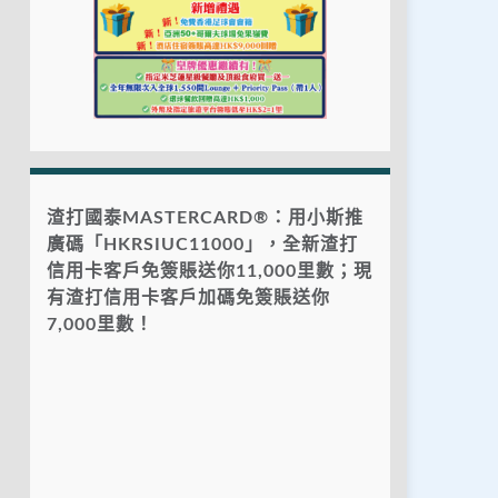
渣打國泰MASTERCARD®：用小斯推
廣碼「HKRSIUC11000」，全新渣打
信用卡客戶免簽賬送你11,000里數；現
有渣打信用卡客戶加碼免簽賬送你
7,000里數！