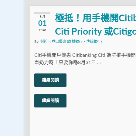
極抵！用手機開Citib
8 月
01
Citi Priority 
2020
By
小斯
in
戶口優惠 (虛擬銀行、傳統銀行)
Citi手機開戶優惠 Citibanking Citi 為咗
盡奶力呀！只要你喺8月31日 …
繼續閱讀
繼續閱讀