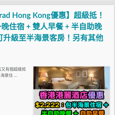
ad Hong Kong優惠】超級抵！
一晚住宿 + 雙人早餐 + 半自助晚
可升級至半海景客房！另有其他
店又有個超級抵
海景住 …