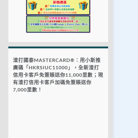
渣打國泰MASTERCARD®：用小斯推
廣碼「HKRSIUC11000」，全新渣打
信用卡客戶免簽賬送你11,000里數；現
有渣打信用卡客戶加碼免簽賬送你
7,000里數！