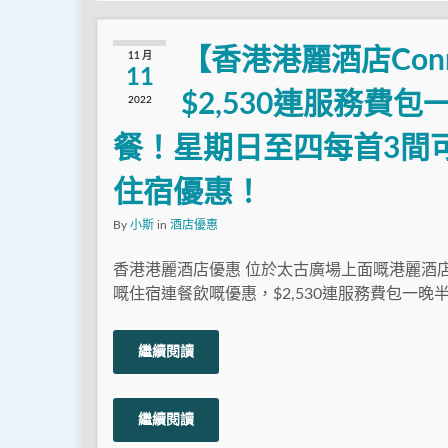
【香港港麗酒店Conr
11 月
11
$2,530連服務費包
2022
餐！星期日至四每首3間
住宿優惠！
By
小斯
in
酒店優惠
香港港麗酒店優惠 位於太古廣場上面嘅港麗酒
嘅住宿連餐飲嘅優惠，$2,530連服務費包一晚半
繼續閱讀
繼續閱讀