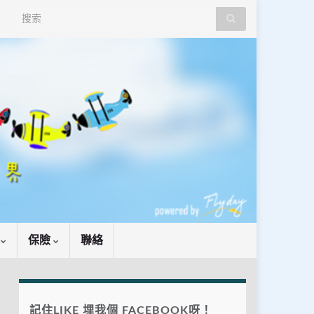
Search for:
識
保險
聯絡
記住LIKE 埋我個 FACEBOOK呀！