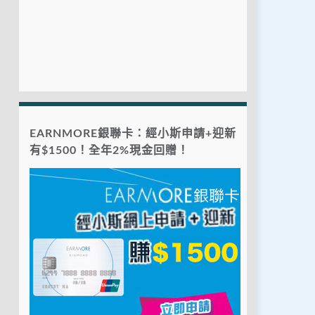
EARNMORE銀聯卡：經小斯申請+迎新
有$1500！全年2%現金回贈！