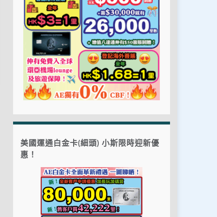
美國運通白金卡(細頭) 小斯限時迎新優
惠！