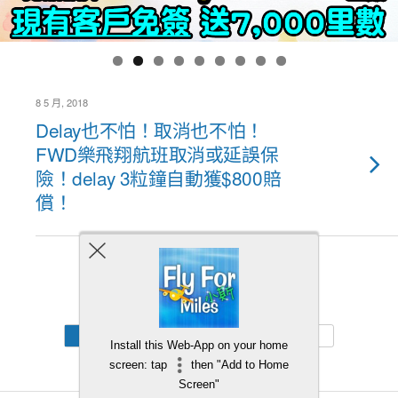
8 5 月, 2018
Delay也不怕！取消也不怕！
FWD樂飛翔航班取消或延誤保
險！delay 3粒鐘自動獲$800賠
償！
Back to top
Mobile
Desktop
Install this Web-App on your home
screen: tap
then "Add to Home
Screen"