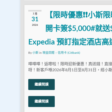
【限時優惠❗❗小斯限時C
7 月
31
2026
開卡簽$5,000#就送$1
Expedia 預訂指定酒店高
By
小斯
in
現金回贈 – 信用卡 (Citibank)
嘩嘩嘩！返嚟啦！限時迎新優惠！真送錢！直接送$
呀！新客戶喺2026年8月1日至8月31日，經小斯
繼續閱讀
繼續閱讀