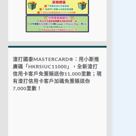
渣打國泰MASTERCARD®：用小斯推
廣碼「HKRSIUC11000」，全新渣打
信用卡客戶免簽賬送你11,000里數；現
有渣打信用卡客戶加碼免簽賬送你
7,000里數！