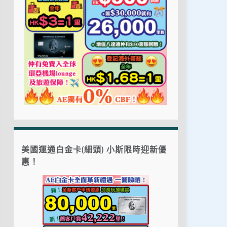
美國運通白金卡(細頭) 小斯限時迎新優
惠！