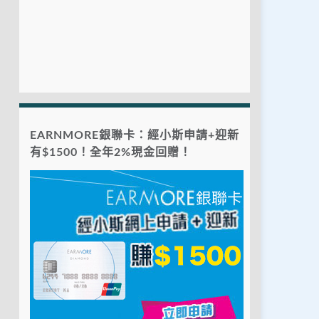
EARNMORE銀聯卡：經小斯申請+迎新
有$1500！全年2%現金回贈！