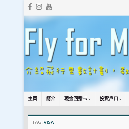
主頁
簡介
現金回贈卡
投資戶口
TAG:
VISA