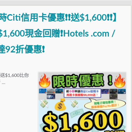
iti信用卡優惠❗❗送$1,600❗❗】
,600現金回贈❗Hotels .com /
達92折優惠❗
1,600比你
 …