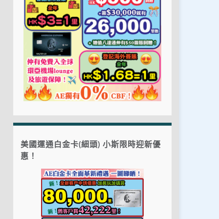
美國運通白金卡(細頭) 小斯限時迎新優
惠！