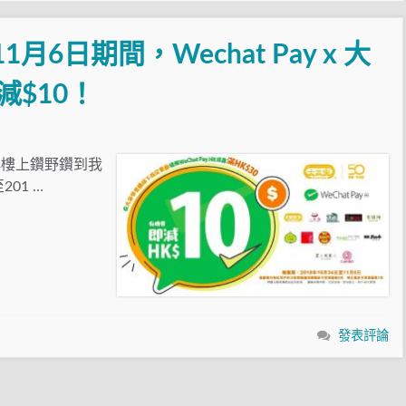
1月6日期間，Wechat Pay x 大
減$10！
俾樓上鑽野鑽到我
01 …
發表評論