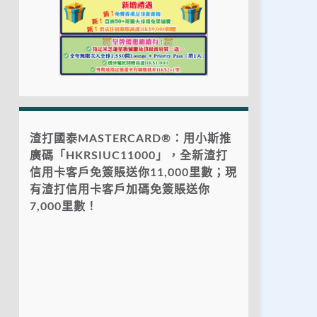
渣打國泰MASTERCARD®：用小斯推
廣碼「HKRSIUC11000」，全新渣打
信用卡客戶免簽賬送你11,000里數；現
有渣打信用卡客戶加碼免簽賬送你
7,000里數！