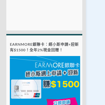
EARNMORE銀聯卡：經小斯申請+迎新
有$1500！全年2%現金回贈！