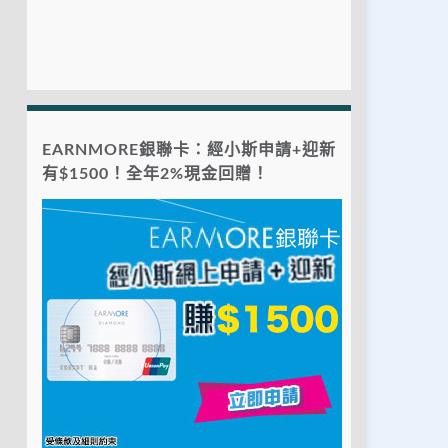
EARNMORE銀聯卡：經小斯申請+迎新
有$1500！全年2%現金回贈！