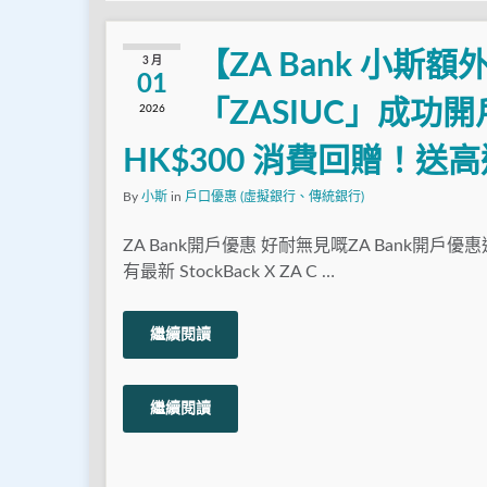
【ZA Bank 小
3 月
01
「ZASIUC」成功開戶
2026
HK$300 消費回贈！送
By
小斯
in
戶口優惠 (虛擬銀行、傳統銀行)
ZA Bank開戶優惠 好耐無見嘅ZA Bank開戶
有最新 StockBack X ZA C …
繼續閱讀
繼續閱讀