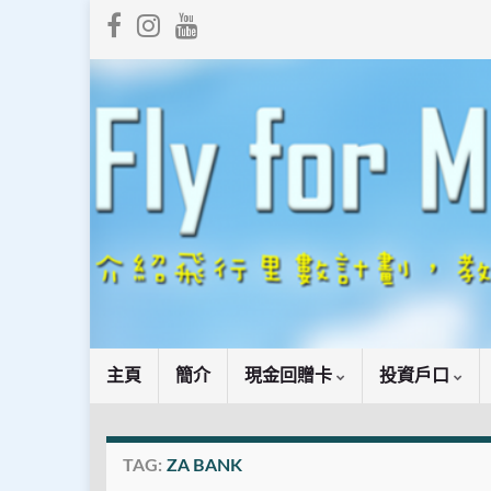
主頁
簡介
現金回贈卡
投資戶口
TAG:
ZA BANK