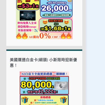
美國運通白金卡(細頭) 小斯限時迎新優
惠！