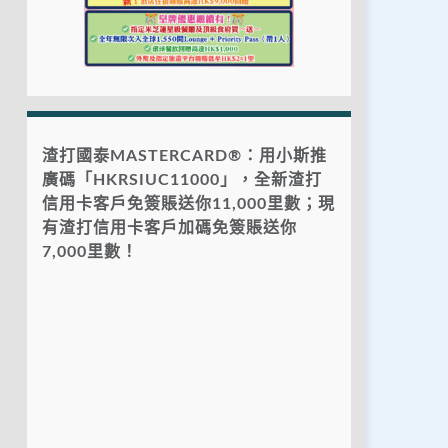
渣打國泰MASTERCARD®：用小斯推
廣碼「HKRSIUC11000」，全新渣打
信用卡客戶免簽賬送你11,000里數；現
有渣打信用卡客戶加碼免簽賬送你
7,000里數！