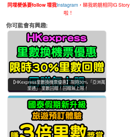
同埋梗係要follow 埋我
Instagram
，睇我啲靚相同IG Story
啦！
你可能會有興趣:
【HKexpress里數換機票優惠】限時30%「亞洲萬
里通」 里數回贈！回贈無上限！