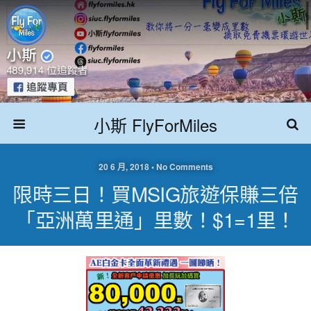
小斯 FlyForMiles
20 6 月, 2018 • No Comments
限時三日！買MSIG旅遊保賺三倍
「亞洲萬里通」里數！$1=1里！