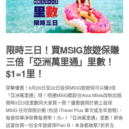
限時三日！買MSIG旅遊保賺
三倍「亞洲萬里通」里數！
$1=1里！
突擊優惠！6月20日至22日投保MSIG旅遊保可以賺3倍
「亞洲萬里通」呀！唔通MSIG都趁住Asia Miles改制出個
限時3日3倍里數同大家賀一賀？優惠適用於網上投保
MSIG 任何保險計劃 (包括 iTravel Plus 單次或全年旅程)，
每張保單淨保費每港幣 1 元= 1「亞洲萬里通」里數！即係
話當你買一份全年旅遊保Plan B，本身都做緊7折折左