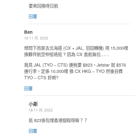
要來回換呀日航
回覆
Ben
16 11 月, 2022
想問下而家去北海道 (CX + JAL, 羽田轉機) 用 15,000哩
換夥伴航空仲抵唔抵 ? 因為 CX 直航無位……
我見 JAL (TYO – CTS) 連稅要 $823，Jetstar 就 $576
連行李，定係 10,000哩 換 CX HKG – TYO 然後自費
TYO – CTS 好啲?
回覆
小斯
18 11 月, 2022
抵 823係包埋香港個程呀嘛？？
回覆