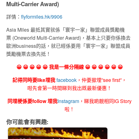
Multi-Carrier Award)
詳情：
flyformiles.hk/9906
Asia Miles 最抵其實就係「寰宇一家」聯盟成員獎勵機
票 (Oneworld Multi-Carrier Award)，基本上只要你係換去
歐洲business的話，就已經係要用「寰宇一家」聯盟成員
獎勵機票去換先抵！
😀 😀 😀 😀 😀 我是一條分隔線 😀 😀 😀 😀 😀 😀
記得同時要like埋我
facebook
，仲要撳埋”see first”，
咁先會第一時間睇到我出既最新優惠！
同埋梗係要follow 埋我
Instagram
，睇我啲靚相同IG Story
啦！
你可能會有興趣: