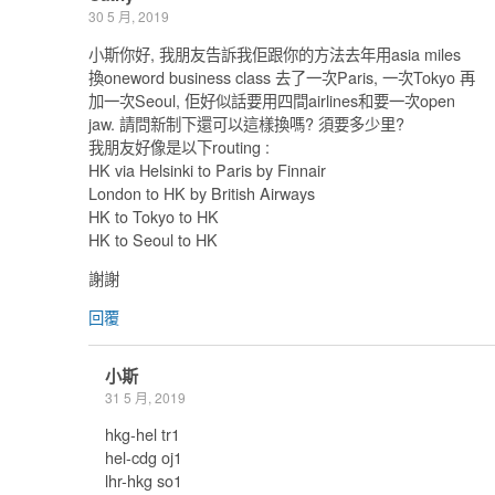
30 5 月, 2019
小斯你好, 我朋友告訴我佢跟你的方法去年用asia miles
換oneword business class 去了一次Paris, 一次Tokyo 再
加一次Seoul, 佢好似話要用四間airlines和要一次open
jaw. 請問新制下還可以這樣換嗎? 須要多少里?
我朋友好像是以下routing :
HK via Helsinki to Paris by Finnair
London to HK by British Airways
HK to Tokyo to HK
HK to Seoul to HK
謝謝
回覆
小斯
31 5 月, 2019
hkg-hel tr1
hel-cdg oj1
lhr-hkg so1