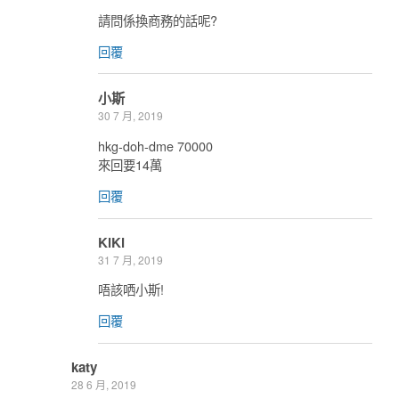
請問係換商務的話呢?
回覆
小斯
30 7 月, 2019
hkg-doh-dme 70000
來回要14萬
回覆
KiKi
31 7 月, 2019
唔該哂小斯!
回覆
katy
28 6 月, 2019