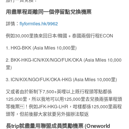
用盡單程距離同一個停留點兌換機票
詳情：
flyformiles.hk/9962
例如30,000里換來回日本/韓國 + 泰國兩個行程ECON
1. HKG-BKK (Asia Miles 10,000里)
2. BKK-HKG-ICN/KIX/NGO/FUK/OKA (Asia Miles 10,000
里)
3. ICN/KIX/NGO/FUK/OKA-HKG (Asia Miles 10,000里)
又或者由於新制下7,500+英哩以上既行程頭等點都係
125,000里，所以我地可以用125,000里去兌換兩張單程頭
等機票！例如JFK-HKG-LHR，咁樣都係125,000里兩程
頭等，但前後腳大家就要另外搵辦法駁返
長trip就盡量用聯盟成員獎勵機票 (Oneworld