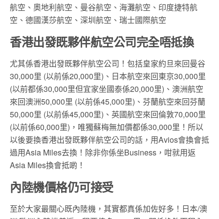
航空、奧地利航空、曼谷航空、海灘航空、印度捷特航
空、德國漢莎航空、深圳航空、瑞士國際航空
香港出發既夥伴航空公司完全唔抵換
尤其係香港出發既夥伴航空公司！包括皇家約旦來回曼谷
30,000里 (以前係20,000里)、日本航空來回東京30,000里
(以前都係30,000里但宜家坐國泰係20,000里)、澳洲航空
來回澳洲50,000里 (以前係45,000里)、芬蘭航空來回芬蘭
50,000里 (以前係45,000里)、英國航空來回倫敦70,000里
(以前係60,000里)，唯獨蘇梅無加價都係30,000里！所以
以後要換香港出發既夥伴航空公司的話，用Avios會換會抵
過用Asia Miles去換！除非你係坐Business，咁就用返
Asia Miles換會抵啲！
內陸機價格仍可接受
至於大家最關心既內陸機，其實都真係加佐好多！日本/澳