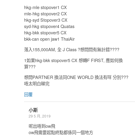
hkg-mle stopover1 CX
mle-hkg stopover2 CX
hkg-syd Stopover3 CX
syd-hkg stopover4 Quatas
hkg-bkk stopover5 CX
bkk-can open jaw1 ThaiAir
落入155,000AM, 全 J Class ?想問問有無計錯????
1如果hkg-bkk stopover5 CX 想轉F FIRST, 應如何換
算???
想問PARTNER 換法同ONE WORLD 換法有咩 分別???
唔太明白睇完
回覆
小斯
29 5 月, 2019
呢出唔到ow飛
ow飛需要起點終點都係同一個地方