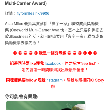
Multi-Carrier Award)
詳情：
flyformiles.hk/9906
Asia Miles 最抵其實就係「寰宇一家」聯盟成員獎勵機
票 (Oneworld Multi-Carrier Award)，基本上只要你係換去
歐洲business的話，就已經係要用「寰宇一家」聯盟成員
獎勵機票去換先抵！
😀 😀 😀 😀 😀 我是一條分隔線 😀 😀 😀 😀 😀 😀
記得同時要like埋我
facebook
，仲要撳埋”see first”，
咁先會第一時間睇到我出既最新優惠！
同埋梗係要follow 埋我
Instagram
，睇我啲靚相同IG Story
啦！
你可能會有興趣: