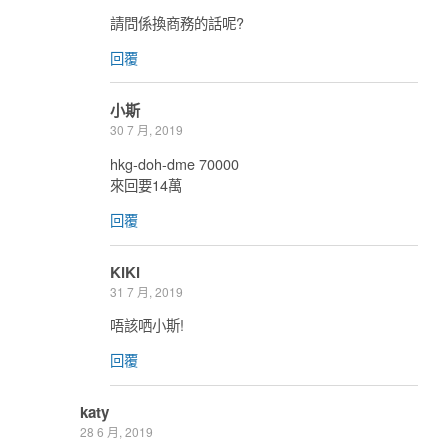
請問係換商務的話呢?
回覆
小斯
30 7 月, 2019
hkg-doh-dme 70000
來回要14萬
回覆
KiKi
31 7 月, 2019
唔該哂小斯!
回覆
katy
28 6 月, 2019