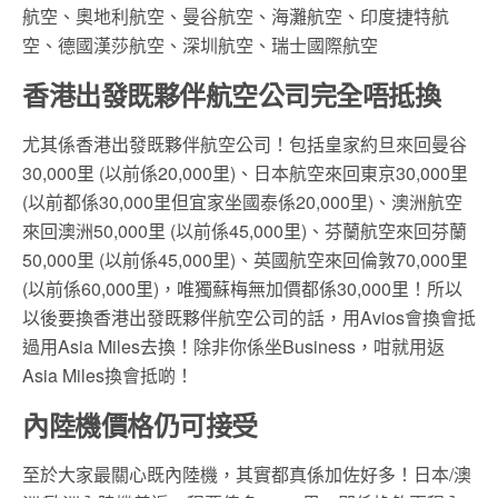
航空、奧地利航空、曼谷航空、海灘航空、印度捷特航
空、德國漢莎航空、深圳航空、瑞士國際航空
香港出發既夥伴航空公司完全唔抵換
尤其係香港出發既夥伴航空公司！包括皇家約旦來回曼谷
30,000里 (以前係20,000里)、日本航空來回東京30,000里
(以前都係30,000里但宜家坐國泰係20,000里)、澳洲航空
來回澳洲50,000里 (以前係45,000里)、芬蘭航空來回芬蘭
50,000里 (以前係45,000里)、英國航空來回倫敦70,000里
(以前係60,000里)，唯獨蘇梅無加價都係30,000里！所以
以後要換香港出發既夥伴航空公司的話，用Avios會換會抵
過用Asia Miles去換！除非你係坐Business，咁就用返
Asia Miles換會抵啲！
內陸機價格仍可接受
至於大家最關心既內陸機，其實都真係加佐好多！日本/澳