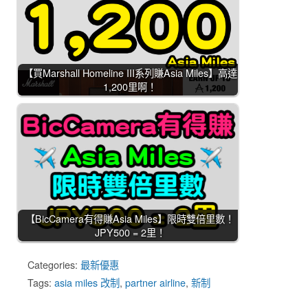
【買Marshall Homeline III系列賺Asia Miles】高達
1,200里啊！
【BicCamera有得賺Asia Miles】限時雙倍里數！
JPY500 = 2里！
Categories:
最新優惠
Tags:
asia miles 改制
,
partner airline
,
新制