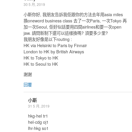
30 5 月, 2019
小斯你好, 我朋友告訴我佢跟你的方法去年用asia miles
換oneword business class 去了一次Paris, 一次Tokyo 再
加一次Seoul, 佢好似話要用四間airlines和要一次open
jaw. 請問新制下還可以這樣換嗎? 須要多少里?
我朋友好像是以下routing :
HK via Helsinki to Paris by Finnair
London to HK by British Airways
HK to Tokyo to HK
HK to Seoul to HK
謝謝
回覆
小斯
31 5 月, 2019
hkg-hel tr1
hel-cdg oj1
lhr-hkg so1