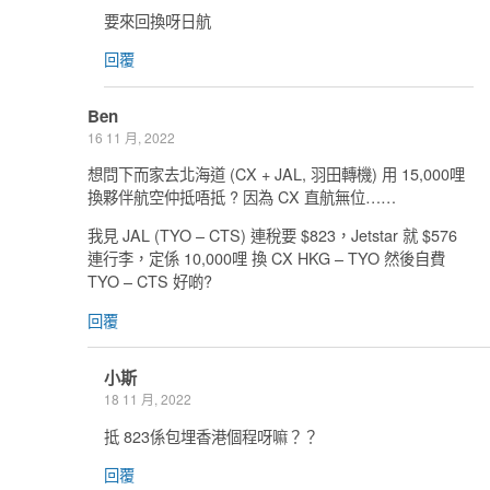
要來回換呀日航
回覆
Ben
16 11 月, 2022
想問下而家去北海道 (CX + JAL, 羽田轉機) 用 15,000哩
換夥伴航空仲抵唔抵 ? 因為 CX 直航無位……
我見 JAL (TYO – CTS) 連稅要 $823，Jetstar 就 $576
連行李，定係 10,000哩 換 CX HKG – TYO 然後自費
TYO – CTS 好啲?
回覆
小斯
18 11 月, 2022
抵 823係包埋香港個程呀嘛？？
回覆