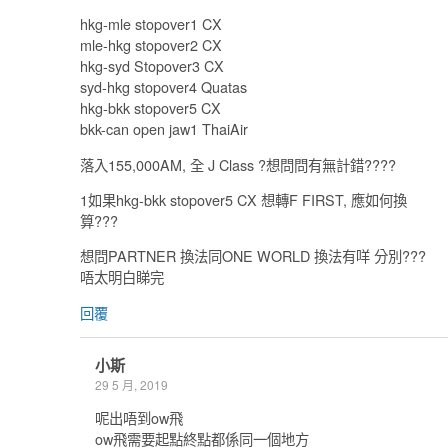
hkg-mle stopover1 CX
mle-hkg stopover2 CX
hkg-syd Stopover3 CX
syd-hkg stopover4 Quatas
hkg-bkk stopover5 CX
bkk-can open jaw1 ThaiAir
落入155,000AM, 全 J Class ?想問問有無計錯????
1如果hkg-bkk stopover5 CX 想轉F FIRST, 應如何換
算???
想問PARTNER 換法同ONE WORLD 換法有咩 分別???
唔太明白睇完
回覆
小斯
29 5 月, 2019
呢出唔到ow飛
ow飛需要起點終點都係同一個地方