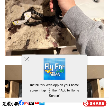
Install this Web-App on your home
screen: tap
then "Add to Home
Screen"
追蹤小斯