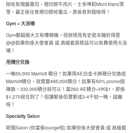
除咗有現握壽司、現切既牛肉片、士多啤莉Mont blanc等
等，最正係任食現切既哈蜜瓜，真係食到我咳呀！
Gym + 大浴場
Gym都超級大又有樓梯機，但就唔見有史密夫機好得意
@@如果你係大使會員 或 高級套房既話可以免費使用大浴
場！
用積分兌換
一晚55,000 Marriott 積分！如果用AE白金卡將積分兌換成
Marriott積分，就需要495,000積分！如果有50% promo個
陣換，330,000積分就可以！當260 AE積分=HK$1，即係
$1,270就住到了！但講緊係佢賣緊成3-4千蚊一晚，超癲
呀！
Specialty Salon
呢個Salon (你當係lounge啦) 如果你係大使會員 或 高級套