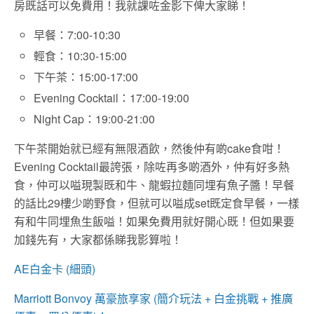
房既話可以免費用！我就課咗金影下俾大家睇！
早餐：7:00-10:30
輕食：10:30-15:00
下午茶：15:00-17:00
Evening Cocktail：17:00-19:00
Night Cap：19:00-21:00
下午茶開始就已經有無限酒飲，然後仲有啲cake食咁！
Evening Cocktail最誇張，除咗再多啲酒外，仲有好多熱
食，仲可以嗌現製既和牛、龍蝦拉麵同埋有魚子醬！早餐
的話比29樓少啲野食，但就可以嗌成set既定食早餐，一樣
有和牛同埋魚生飯嗌！如果免費用就好開心既！但如果要
加錢先有，大家都係睇我影算啦！
AE白金卡 (細頭)
Marriott Bonvoy 萬豪旅享家 (簡介玩法 + 白金挑戰 + 推廣