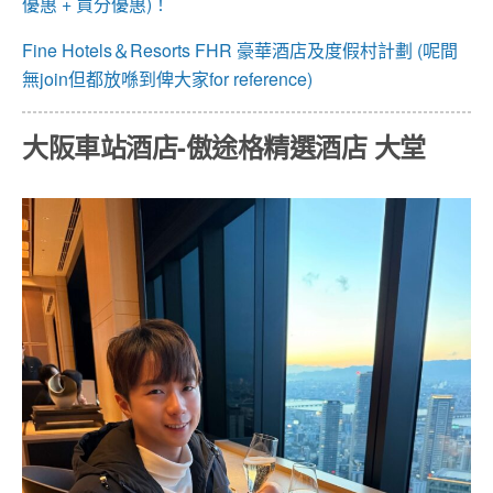
優惠 + 買分優惠)！
Fine Hotels＆Resorts FHR 豪華酒店及度假村計劃 (呢間
無join但都放喺到俾大家for reference)
大阪車站酒店-傲途格精選酒店 大堂