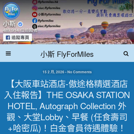
小斯 FlyForMiles
15 2 月, 2026 • No Comments
【大阪車站酒店-傲途格精選酒店
入住報告】THE OSAKA STATION
HOTEL, Autograph Collection 外
觀、大堂lobby、早餐 (任食壽司
+哈密瓜)！白金會員待遇體驗！