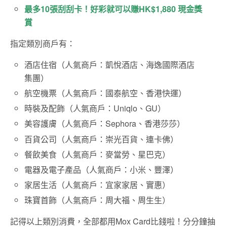
最多10張刮刮卡！好彩就可以賺HK$1,880 現金獎
賞
指定類別商戶有：
酒店住宿（人氣商戶：凱悅酒店、海逸國際酒店
集團）
航空機票（人氣商戶：國泰航空、香港快運）
時裝及配飾（人氣商戶：Uniqlo、GU）
美容護膚（人氣商戶：Sephora、香港莎莎）
百貨公司（人氣商戶：崇光百貨、連卡佛）
餐飲美食（人氣商戶：麥當勞、星巴克）
電器及電子產品（人氣商戶：小米、豐澤）
家居生活（人氣商戶：宜家家居、實惠）
珠寶首飾（人氣商戶：周大福、周生生）
記得以上類別消費，全部都用Mox Card比錢啦！分分鐘抽