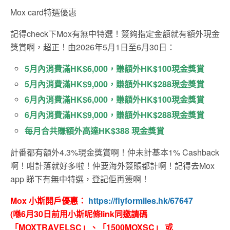
Mox card特選優惠
記得check下Mox有無中特選！簽夠指定金額就有額外現金
獎賞啊，超正！由2026年5月1日至6月30日：
5月內消費滿HK$6,000，賺額外HK$100現金獎賞
5月內消費滿HK$9,000，賺額外HK$288現金獎賞
6月內消費滿HK$6,000，賺額外HK$100現金獎賞
6月內消費滿HK$9,000，賺額外HK$288現金獎賞
每月合共賺額外高達HK$388 現金獎賞
計番都有額外4.3%現金獎賞啊！仲未計基本1% Cashback
啊！咁計落就好多啦！仲要海外簽賬都計啊！記得去Mox
app 睇下有無中特選，登記佢再簽啊！
Mox 小斯開戶優惠：
https://flyformiles.hk/67647
(喺6月30日前用小斯呢條link同邀請碼
「MOXTRAVELSC」、「1500MOXSC」 或