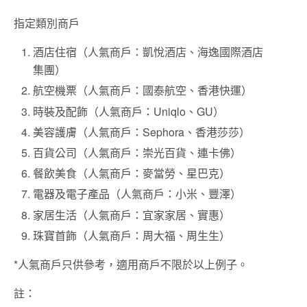
指定類別商戶
酒店住宿（人氣商戶：凱悅酒店、海逸國際酒店
集團）
航空機票（人氣商戶：國泰航空、香港快運）
時裝及配飾（人氣商戶：Uniqlo、GU）
美容護膚（人氣商戶：Sephora、香港莎莎）
百貨公司（人氣商戶：崇光百貨、連卡佛）
餐飲美食（人氣商戶：麥當勞、星巴克）
電器及電子產品（人氣商戶：小米、豐澤）
家居生活（人氣商戶：宜家家居、實惠）
珠寶首飾（人氣商戶：周大福、周生生）
*人氣商戶只供參考，適用商戶不限於以上例子。
註：