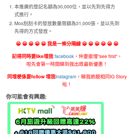
本推廣的登記名額為30,000位，並以先到先得方
式進行。
Mox刮刮卡的發放數量限額為31,000張，並以先到
先得的方式發放。
😀 😀 😀 😀 😀 我是一條分隔線 😀 😀 😀 😀 😀 😀
記得同時要like埋我
facebook
，仲要撳埋”see first”，
咁先會第一時間睇到我出既最新優惠！
同埋梗係要follow 埋我
Instagram
，睇我啲靚相同IG Story
啦！
你可能會有興趣: