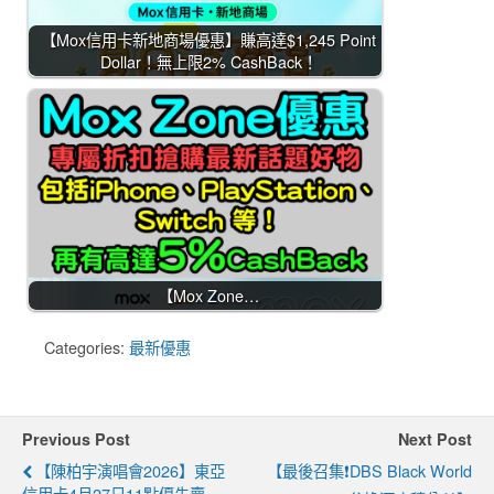
【Mox信用卡新地商場優惠】賺高達$1,245 Point
Dollar！無上限2% CashBack！
【Mox Zone…
Categories:
最新優惠
Previous Post
Next Post
【陳柏宇演唱會2026】東亞
【最後召集❗DBS Black World
信用卡4月27日11點優先賣