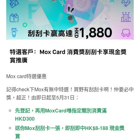
Mox card特選優惠
記得check下Mox有無中特選！買野有刮刮卡啊！仲要必中
獎，超正！由即日起至5月31日：
先登記，再用MoxCard喺指定類別消費滿
HKD300
送你Mox刮刮卡一張，即刮即中HK$8-188 現金獎
賞