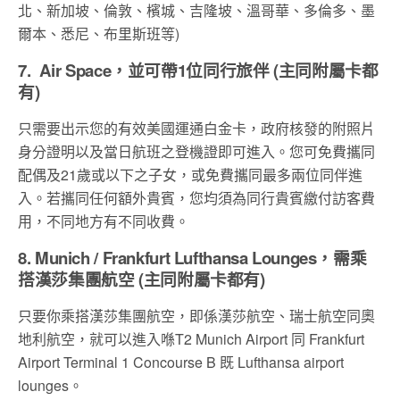
北、新加坡、倫敦、檳城、吉隆坡、溫哥華、多倫多、墨
爾本、悉尼、布里斯班等)
7. Air Space，並可帶1位同行旅伴 (主同附屬卡都
有)
只需要出示您的有效美國運通白金卡，政府核發的附照片
身分證明以及當日航班之登機證即可進入。您可免費攜同
配偶及21歲或以下之子女，或免費攜同最多兩位同伴進
入。若攜同任何額外貴賓，您均須為同行貴賓繳付訪客費
用，不同地方有不同收費。
8. Munich / Frankfurt Lufthansa Lounges，需乘
搭漢莎集團航空 (主同附屬卡都有)
只要你乘搭漢莎集團航空，即係漢莎航空、瑞士航空同奧
地利航空，就可以進入喺T2 Munich Airport 同 Frankfurt
Airport Terminal 1 Concourse B 既
Lufthansa airport
lounges。