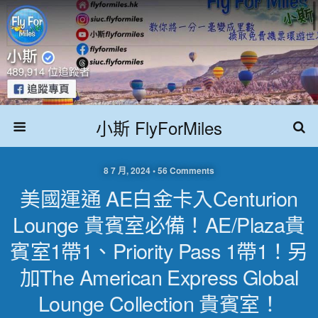
小斯 FlyForMiles
8 7 月, 2024 • 56 Comments
美國運通 AE白金卡入Centurion
Lounge 貴賓室必備！AE/Plaza貴
賓室1帶1、Priority Pass 1帶1！另
加The American Express Global
Lounge Collection 貴賓室！