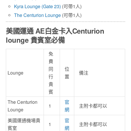
Kyra Lounge (Gate 23)
(可帶1人)
The Centurion Lounge
(可帶1人)
美國運通 AE白金卡入Centurion
lounge 貴賓室必備
免
費
同
位
Lounge
備注
行
置
貴
賓
The Centurion
官
1
主附卡都可以
Lounge
網
美國運通機場貴
官
1
主附卡都可以
賓室
網