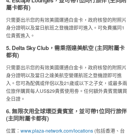
4. Escape Lounges，並可帶1位同行旅伴 (主同附
屬卡都有)
只需要出示您的有效美國運通白金卡，政府核發的附照片
身分證明以及當日航班之登機證即可進入。可免費攜同1
位貴賓進入。
5. Delta Sky Club，需乘搭達美航空 (主同附屬卡
都有)
只需要出示您的有效美國運通白金卡，政府核發的附照片
身分證明以及當日之達美航空營運航班之登機證即可進
入。您可為配偶或伴侶以及21歲或以下之子女，或最多兩
位旅伴購買每人US$29貴賓使用劵。任何額外貴賓需購買
全日證。
6. 無限次用全球環亞貴賓室，並可帶1位同行旅伴
(主同附屬卡都有)
位置：
www.plaza-network.com/locations
(包括香港、台