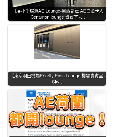
【🔥小斯環遊AE Lounge-墨西哥篇 AE白金卡入
Centurion lounge 貴賓室 -…
【東京羽田機場Priority Pass Lounge 機場貴賓室 -
Sky…