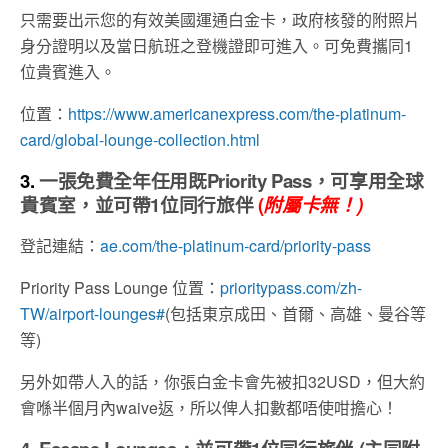
只需要出示您的有效美國運通白金卡，政府核發的附照片
身分證明以及當日航班之登機證即可進入。可免費攜同1
位貴賓進入。
位置：
https://www.americanexpress.com/the-platinum-
card/global-lounge-collection.html
3.
一張免費全年任用既Priority Pass，可享用全球
貴賓室，並可帶1位同行旅伴
(
附屬卡無！)
登記連結：
ae.com/the-platinum-card/priority-pass
Priority Pass Lounge 位置：
prioritypass.com/zh-
TW/airport-lounges#
(包括東京成田、首爾、高雄、曼谷等
等)
另外如帶人入的話，你張白金卡會先被扣32USD，但大約
會喺半個月內waive返，所以俾人扣數都唔使咁擔心！