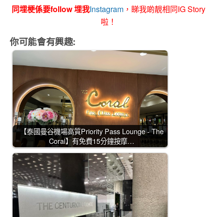
同埋梗係要follow 埋我
Instagram
，睇我啲靚相同IG Story
啦！
你可能會有興趣:
【泰國曼谷機場高質Priority Pass Lounge - The
Coral】有免費15分鐘按摩…