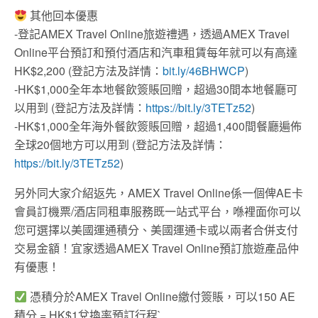
其他回本優惠
-登記AMEX Travel Online旅遊禮遇，透過AMEX Travel
Online平台預訂和預付酒店和汽車租賃每年就可以有高達
HK$2,200 (登記方法及詳情：
bit.ly/46BHWCP
)
-HK$1,000全年本地餐飲簽賬回贈，超過30間本地餐廳可
以用到 (登記方法及詳情：
https://bit.ly/3TETz52
)
-HK$1,000全年海外餐飲簽賬回贈，超過1,400間餐廳遍佈
全球20個地方可以用到 (登記方法及詳情：
https://bit.ly/3TETz52
)
另外同大家介紹返先，AMEX Travel Online係一個俾AE卡
會員訂機票/酒店同租車服務既一站式平台，喺裡面你可以
您可選擇以美國運通積分、美國運通卡或以兩者合併支付
交易金額！宜家透過AMEX Travel Online預訂旅遊產品仲
有優惠！
憑積分於AMEX Travel Online繳付簽賬，可以150 AE
積分 = HK$1兌換率預訂行程`