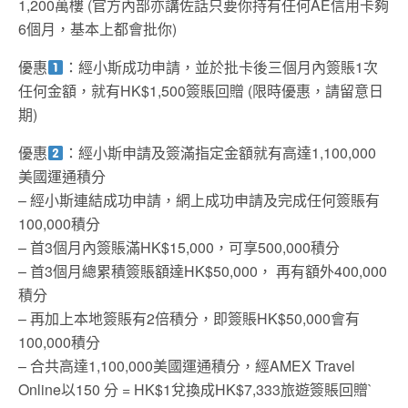
1,200萬樓 (官方內部亦講佐話只要你持有任何AE信用卡夠
6個月，基本上都會批你)
優惠
：經小斯成功申請，並於批卡後三個月內簽賬1次
任何金額，就有HK$1,500簽賬回贈 (限時優惠，請留意日
期)
優惠
：經小斯申請及簽滿指定金額就有高達1,100,000
美國運通積分
– 經小斯連結成功申請，網上成功申請及完成任何簽賬有
100,000積分
– 首3個月內簽賬滿HK$15,000，可享500,000積分
– 首3個月總累積簽賬額達HK$50,000， 再有額外400,000
積分
– 再加上本地簽賬有2倍積分，即簽賬HK$50,000會有
100,000積分
– 合共高達1,100,000美國運通積分，經AMEX Travel
Online以150 分 = HK$1兌換成HK$7,333旅遊簽賬回贈`