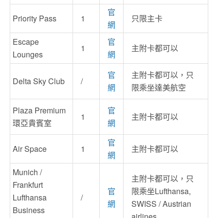
官
Priority Pass
1
只限主卡
網
Escape
官
1
主附卡都可以
Lounges
網
官
主附卡都可以，只
Delta Sky Club
/
網
限乘坐達美航空
Plaza Premium
官
1
主附卡都可以
環亞貴賓室
網
官
Air Space
1
主附卡都可以
網
Munich /
主附卡都可以，只
Frankfurt
官
限乘坐Lufthansa,
Lufthansa
/
網
SWISS / Austrian
Business
airlines