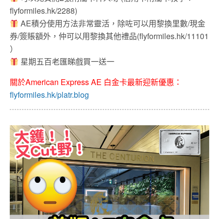
flyformiles.hk/2288)
AE積分使用方法非常靈活，除咗可以用黎換里數/現金
券/簽賬額外，仲可以用黎換其他禮品(flyformiles.hk/11101
）
星期五百老匯睇戲買一送一
關於American Express AE 白金卡最新迎新優惠：
flyformiles.hk/platr.blog