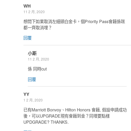
WH
11 2 月, 2020
想問下如果取消左細頭白金卡，個Priority Pass會藉係咪
都一齊取消埋？
回覆
小斯
11 2 月, 2020
係 同時cut
回覆
YY
1 2 月, 2020
已有Marriott Bonvoy、Hilton Honors 會藉, 假設申請成功
後，可以UPGRADE現有會藉到金？同埋要點樣
UPDGRADE? THANKS.