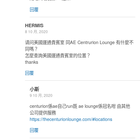
回覆
HERMIS
8 10 月, 2020
请问美國運通貴賓室 同AE Centrurion Lounge 有什麼不
同嗎？
怎麼查詢美國運通貴賓室的位置？
thanks
回覆
小斯
9 10 月, 2020
centurion係ae自己run既 ae lounge係冠名咁 由其他
公司提供服務
https://thecenturionlounge.com/#locations
回覆