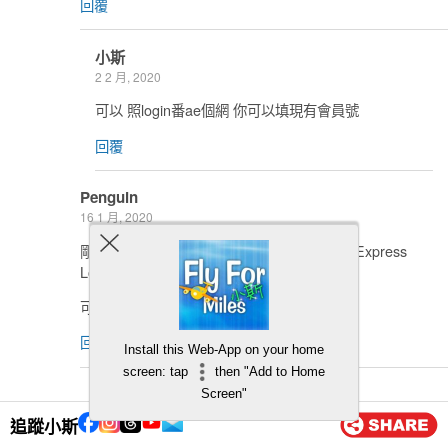
回覆
小斯
2 2 月, 2020
可以 照login番ae個網 你可以填現有會員號
回覆
Penguin
16 1 月, 2020
剛打去問可否入The International American Express
Lounge Sydney, 客服話唔得!!
可否幫我地CONFIRM一下?
回覆
Install this Web-App on your home
screen: tap
then "Add to Home
小斯
Screen"
17 1 月, 2020
追蹤小斯
可以呀 我睇左terms無話唔得呀