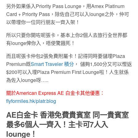
另外如果係入Priority Pass Lounge，用Amex Platinum
Card + Priority Pass，除佐自己可以入lounge之外，仲可
以帶埋你一位同行朋友一齊入架！
所以只要你開咗呢張卡，基本上你2個人去旅行全世界都
有lounge俾你入，唔使驚餓死！
而且呢張卡仲包2張免費附屬卡！記得同時要儲埋Plaza
Premium既
Smart Traveler 積分
， 儲夠1,500分又可以慳返
$200可以入埋Plaza Premium First Lounge啦！人生就係
為佐入lounge呀…..
關於American Express AE 白金卡其他優惠：
flyformiles.hk/platr.blog
AE白金卡 香港免費貴賓室 同一貴賓室
最多6個人一齊入！主卡可7人入
lounge！