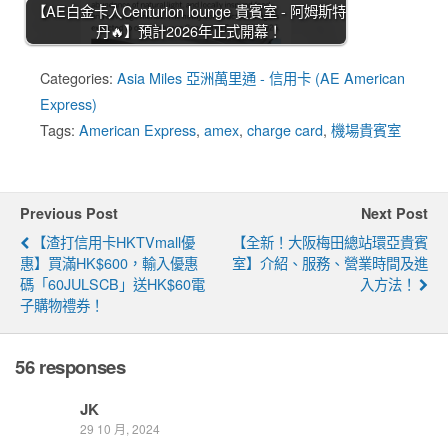
【AE白金卡入Centurion lounge 貴賓室 - 阿姆斯特
丹🔥】預計2026年正式開幕！
Categories:
Asia Miles 亞洲萬里通 - 信用卡 (AE American
Express)
Tags:
American Express
,
amex
,
charge card
,
機場貴賓室
Previous Post
Next Post
【渣打信用卡HKTVmall優
【全新！大阪梅田總站環亞貴賓
惠】買滿HK$600，輸入優惠
室】介紹、服務、營業時間及進
碼「60JULSCB」送HK$60電
入方法！
子購物禮券！
56 responses
JK
29 10 月, 2024