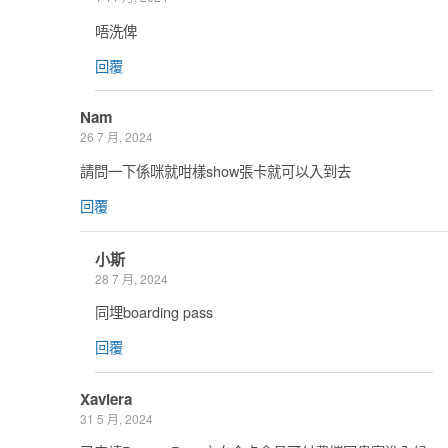
唔洗俾
回覆
Nam
26 7 月, 2024
請問一下係咪就咁樣show張卡就可以入到去
回覆
小斯
28 7 月, 2024
同埋boarding pass
回覆
Xaviera
31 5 月, 2024