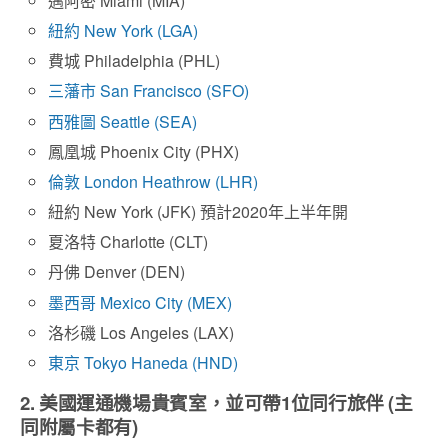
邁阿密 Miami (MIA)
紐約 New York (LGA)
費城 Philadelphia (PHL)
三藩市 San Francisco (SFO)
西雅圖 Seattle (SEA)
鳳凰城 Phoenix City (PHX)
倫敦 London Heathrow (LHR)
紐約 New York (JFK) 預計2020年上半年開
夏洛特 Charlotte (CLT)
丹佛 Denver (DEN)
墨西哥 Mexico City (MEX)
洛杉磯 Los Angeles (LAX)
東京 Tokyo Haneda (HND)
2. 美國運通機場貴賓室，並可帶1位同行旅伴 (主
同附屬卡都有)