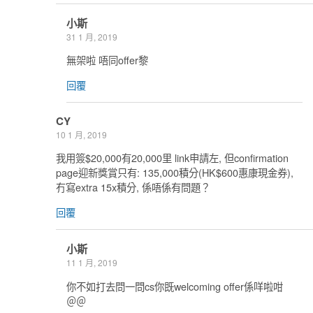
小斯
31 1 月, 2019
無架啦 唔同offer黎
回覆
CY
10 1 月, 2019
我用簽$20,000有20,000里 link申請左, 但confirmation
page迎新獎賞只有: 135,000積分(HK$600惠康現金券),
冇寫extra 15x積分, 係唔係有問題？
回覆
小斯
11 1 月, 2019
你不如打去問一問cs你既welcoming offer係咩啦咁
＠＠