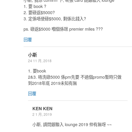
1. 要 book ?
2. 要碌返$5000?
3. 定係唔使碌$5000, 剩係比錢入?
ps. 碌返$5000 嗰個係咪 premier miles ???
回覆
小斯
24 11 月, 2018
1. 要book
2&3. 唔洗碌5000 係pm先要 不過個promo暫時只做
到2018年底 2019未知有無
回覆
KEN KEN
2 1 月, 2019
小斯, 請問銀聯入 lounge 2019 仲有無呀 ~~