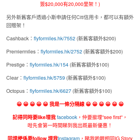
簽$20,000有20,000里架！)
另外新舊客戶透過小斯申請任何
Citi
信用卡，都可以有額外
回贈架！
Cashback：
flyformiles.hk/7552
(新舊客額外$200)
Premiermiles
：
flyformiles.hk/2752
(新舊客額外$200)
Prestige
：
flyformiles.hk/154
(新舊客額外$100)
Clear
：
flyformiles.hk/5759
(新舊客額外$100)
Octopus
：
flyformiles.hk/6627
(新舊客額外$100)
😀 😀 😀 😀 😀 我是一條分隔線 😀 😀 😀 😀 😀 😀
記得同時要like埋我
facebook
，仲要撳埋”see first”，
咁先會第一時間睇到我出既最新優惠！
同埋梗係要follow 埋我
Instagram
，睇我啲靚相同IG Story