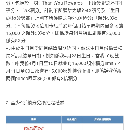
分，包括於「Citi ThankYou Rewards」下所獲贈之基本1
積分、「5X積分」計劃下所獲贈之額外4X積分及「生日
8X積分獎賞」計劃下所獲贈之額外3X積分(「額外3X積
分」)。每個認可信用卡賬戶於每個月結單周期內最多可獲
15,000 之額外3X積分。即係話每個月結單周期有$5,000
係有8X分
–>由於生日月份同月結單周期唔同，你既生日月份係會橫
跨2個月結單周期，例如係我4月23日生日，當我10號截
數，咁我係4月1日至10日就會有15,000額外積分limit + 4
月11日至30日都會有15,000額外積分limit，即係話我係呢
兩個period既頭$5,000都有8倍積分
2. 至少9折積分兌換指定禮券