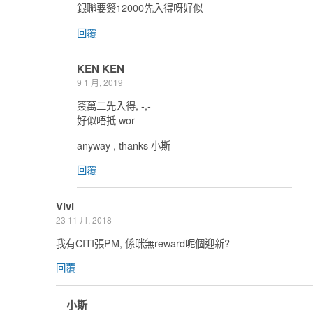
銀聯要簽12000先入得呀好似
回覆
KEN KEN
9 1 月, 2019
簽萬二先入得, -,-
好似唔抵 wor
anyway , thanks 小斯
回覆
Vivi
23 11 月, 2018
我有CITI張PM, 係咪無reward呢個迎新?
回覆
小斯