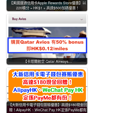
【美國運通信用卡Apple Rewards Store優惠】以
220積分 = HK$1 + 高達$500加碼優惠！
【卡塔爾航空 Qatar Airways…
【大新信用卡電子錢包簽賬優惠】高達$180現金回
贈！AlipayHK、WeChat Pay HK定係PayMe都有