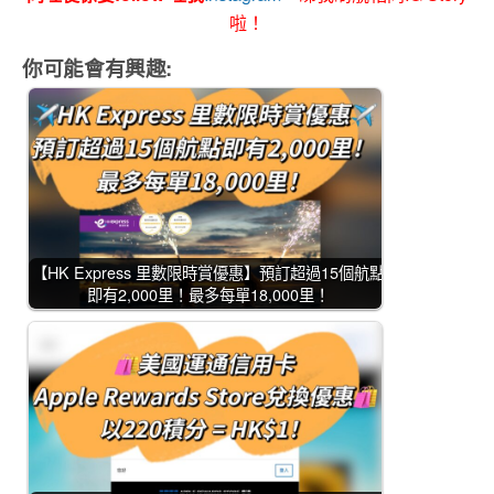
啦！
你可能會有興趣:
【HK Express 里數限時賞優惠】預訂超過15個航點
即有2,000里！最多每單18,000里！