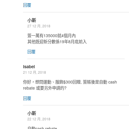
回覆
小斯
27 12 月, 2018
簽一萬有135000就4個月內
其他既迎新分數係19年8月底前入
回覆
Isabel
21 12 月, 2018
你好，想問運動、服飾$300回贈, 簽賬後是自動 cash
rebate 或要叧外申請的?
回覆
小斯
22 12 月, 2018
自動cash rebate