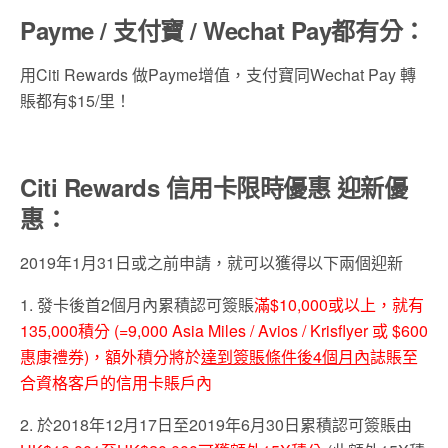
Payme / 支付寶 /
Wechat Pay
都有分：
用Citi Rewards 做Payme增值，支付寶同Wechat Pay 轉
賬都有$15/里！
Citi Rewards 信用卡限時優惠 迎新優
惠：
2019年1月31日或之前申請，就可以獲得以下兩個迎新
1. 發卡後首2個月內累積認可簽賬
滿$10,000或以上，就有
135,000積分 (=9,000 Asia Miles / Avios / Krisflyer 或 $600
惠康禮券)，額外積分將於
達到簽賬條件後4個月內
誌賬至
合資格客戶的信用卡賬戶內
2. 於2018年12月17日至2019年6月30日累積認可簽賬由