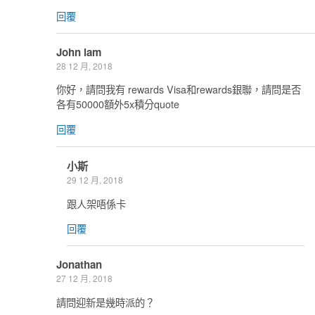
回覆
John lam
28 12 月, 2018
你好，請問我有 rewards Visa和rewards銀聯，請問是否
各有50000額外5x積分quote
回覆
小斯
29 12 月, 2018
跟人架唔係卡
回覆
Jonathan
27 12 月, 2018
請問迎新是幾時派的？