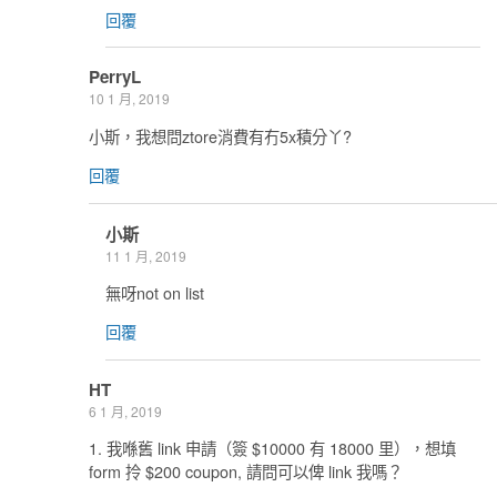
回覆
PerryL
10 1 月, 2019
小斯，我想問ztore消費有冇5x積分丫?
回覆
小斯
11 1 月, 2019
無呀not on list
回覆
HT
6 1 月, 2019
1. 我喺舊 link 申請（簽 $10000 有 18000 里），想填
form 拎 $200 coupon, 請問可以俾 link 我嗎？