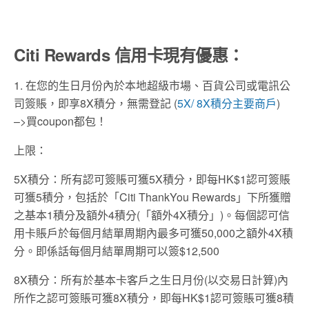
Citi Rewards 信用卡現有優惠：
1. 在您的生日月份內於本地超級市場、百貨公司或電訊公
司簽賬，即享8X積分，無需登記 (
5X/ 8X積分主要商戶
)
–>買coupon都包！
上限：
5X積分：所有認可簽賬可獲5X積分，即每HK$1認可簽賬
可獲5積分，包括於「Citi ThankYou Rewards」下所獲贈
之基本1積分及額外4積分(「額外4X積分」)。每個認可信
用卡賬戶於每個月結單周期內最多可獲50,000之額外4X積
分。即係話每個月結單周期可以簽$12,500
8X積分：所有於基本卡客戶之生日月份(以交易日計算)內
所作之認可簽賬可獲8X積分，即每HK$1認可簽賬可獲8積