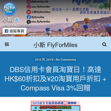
小斯 FlyForMiles
24 6 月, 2019 • No Comments
DBS信用卡會員淘寶日！高達
HK$60折扣及¥20淘寶用戶折扣 +
Compass Visa 3%回贈