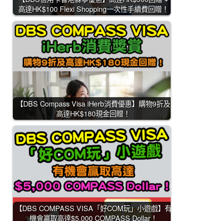
高達HK$100 Flexi Shopping一次性手續費回贈！
【DBS Compass Visa iHerb消費優惠】購物9折及
高達HK$180現金回贈！
【DBS COMPASS VISA「好COM玩」小遊戲】有
機會贏取高達$5,000 COMPASS Dollar！