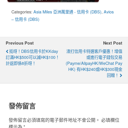
Categories:
Asia Miles 亞洲萬里通 - 信用卡 (DBS)
,
Avios
– 信用卡 (DBS)
Previous Post
Next Post
抵呀！DBS信用卡於KKday
渣打信用卡特選客戶優惠！增值
訂滿HK$500可以減HK$100！
或進行電子錢包交易
計返即係8折呀！
(Payme/AlipayHK/WeChat Pay
HK) 有HK$240或HK$300現金
回贈！
發佈留言
發佈留言必須填寫的電子郵件地址不會公開。
必填欄位
標示為
*