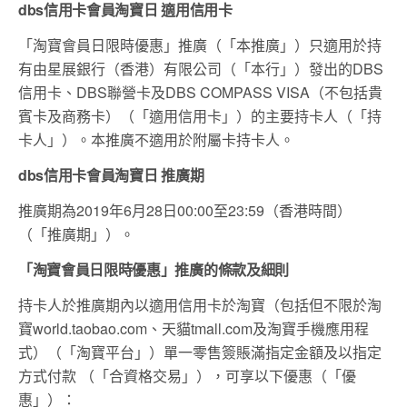
dbs信用卡會員淘寶日 適用信用卡
「淘寶會員日限時優惠」推廣（「本推廣」）只適用於持
有由星展銀行（香港）有限公司（「本行」）發出的DBS
信用卡、DBS聯營卡及DBS COMPASS VISA（不包括貴
賓卡及商務卡）（「適用信用卡」）的主要持卡人（「持
卡人」）。本推廣不適用於附屬卡持卡人。
dbs信用卡會員淘寶日 推廣期
推廣期為2019年6月28日00:00至23:59（香港時間）
（「推廣期」）。
「淘寶會員日限時優惠」推廣的條款及細則
持卡人於推廣期內以適用信用卡於淘寶（包括但不限於淘
寶world.taobao.com、天貓tmall.com及淘寶手機應用程
式）（「淘寶平台」）單一零售簽賬滿指定金額及以指定
方式付款 （「合資格交易」），可享以下優惠（「優
惠」）：