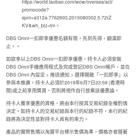
https://world.taobao.com/wow/oversea/act/
promocode?
spm=a312a.7762693.2015080302.5.72rZ
KV&wh_biz=tm。
DBS Omni一扣即享優惠名額有限，先到先得，額滿即
止。。
如欲享以上DBS Omni一扣即享優惠，持卡人必須安裝
DBS Omni手機應用程式及完成登記DBS Omni帳戶，並在
DBS Omni 內設定 > 推送通知 > 選擇開啟「一扣即享」以
參與本推廣。持卡人必須於2019年6月7日23:59 (香港時
間)或之前享用獎賞，否則將視作自行放棄該優惠論。
持卡人獲享優惠的資格，將由本行按其交易紀錄全權酌情
決定。如持卡人的交易紀錄與本行的紀錄不符，本行的紀
錄將為決定性並對持卡人具有約束力。
產品的實際售價以淘寶平台標示售價為準，價格亦會隨著