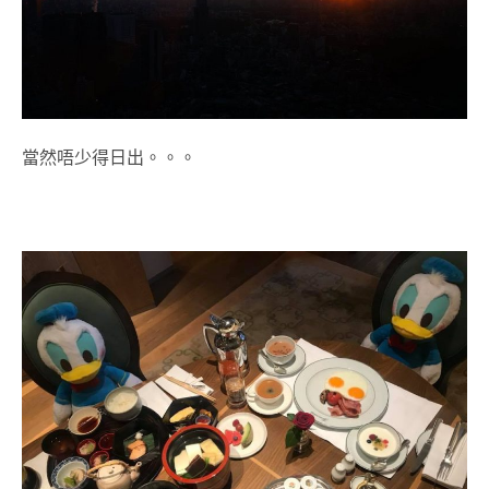
當然唔少得日出。。。