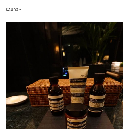
sauna~