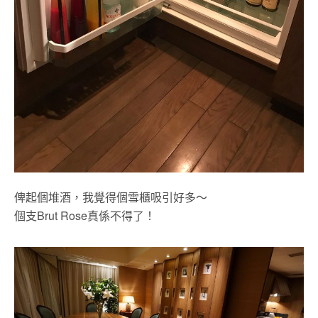
俾起個堆酒，我覺得個雪櫃吸引好多～
個支Brut Rose真係不得了！