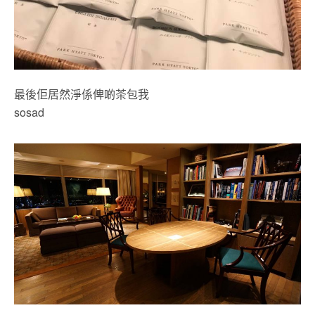
最後佢居然淨係俾啲茶包我
sosad