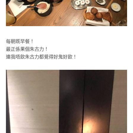
每朝既早餐！
最正係果個朱古力！
連我唔飲朱古力都覺得好鬼好飲！