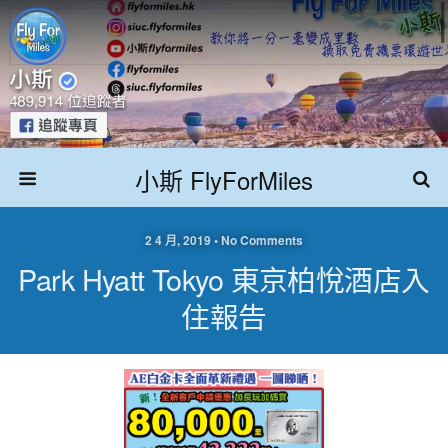
小斯 FlyForMiles
2 4 月, 2019 • No Comments
Park Hyatt Tokyo 東京柏悅酒店入
住報告