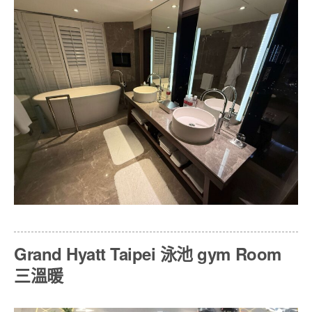
Grand Hyatt Taipei 泳池 gym Room
三溫暖