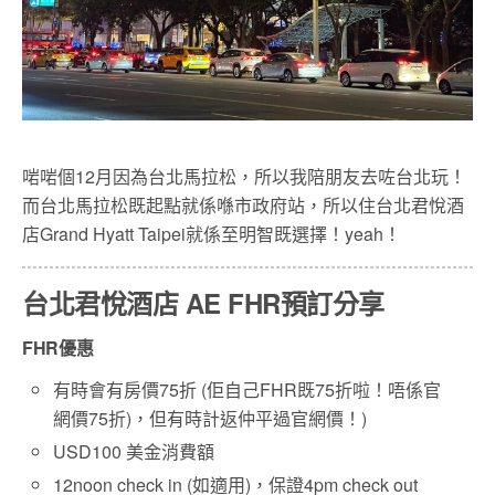
啱啱個12月因為台北馬拉松，所以我陪朋友去咗台北玩！
而台北馬拉松既起點就係喺市政府站，所以住台北君悅酒
店Grand Hyatt Taipei就係至明智既選擇！yeah！
台北君悅酒店 AE FHR預訂分享
FHR優惠
有時會有房價75折 (佢自己FHR既75折啦！唔係官
網價75折)，但有時計返仲平過官網價！)
USD100 美金消費額
12noon check in (如適用)，保證4pm check out