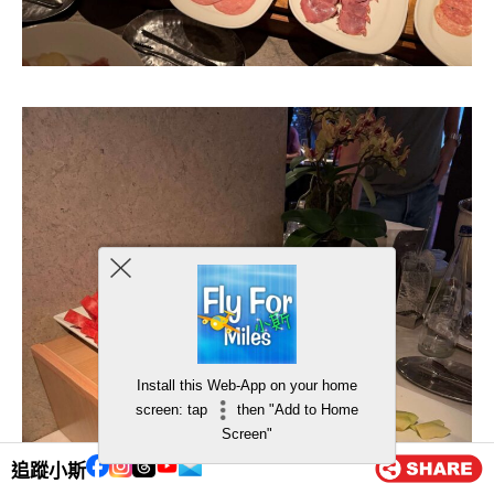
Install this Web-App on your home
screen: tap
then "Add to Home
Screen"
追蹤小斯