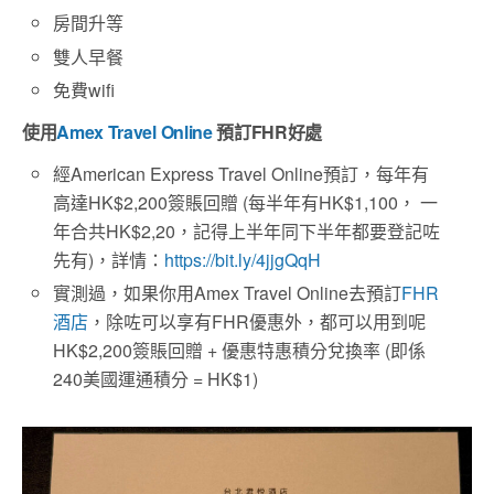
房間升等
雙人早餐
免費wifi
使用
Amex Travel Online
預訂FHR好處
經American Express Travel Online預訂，每年有
高達HK$2,200簽賬回贈 (
每半年有HK$1,100， 一
年合共HK$2,20，
記得上半年同下半年都要登記咗
先有)，
詳情：
https://
bit.ly/4jjgQqH
實測過，如果你用Amex Travel Online去預訂
FHR
酒店
，除咗可以享有FHR優惠外，都可以用到呢
HK$2,200簽賬回贈 + 優惠特惠積分兌換率 (即係
240美國運通積分 = HK$1)