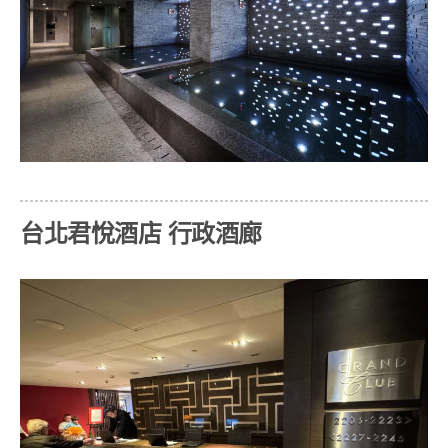
台北君悅酒店 行政酒廊