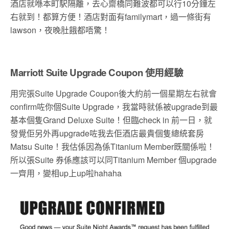
酒店就喺本町駅隔離，去心齋橋同難波都可以行
10
分鐘左
右就到！都算方便！酒店對面有
familymart
，過一條街有
lawson
，夜晚肚餓都唔驚！
Marriott Suite Upgrade Coupon 使用經驗
用完張Suite Upgrade Coupon後大約前一個星期左右就會
confirm咗你個Suite Upgrade，我當時就係被upgrade到最
基本個隻Grand Deluxe Suite！但臨check in 前一日，就
發覺佢另外再upgrade咗我去佢酒店最貴個隻總統套房
Matsu Suite！我估係因為係Titanium Member既關係啦！
所以張Suite 券係應該可以同Titanium Member 個upgrade
一齊用，變相up上up啦hahaha