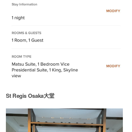
St Regis Osaka大堂