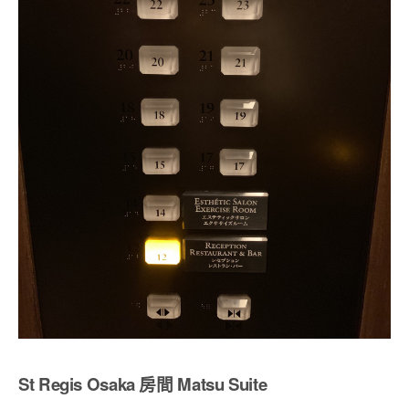
St Regis Osaka 房間 Matsu Suite