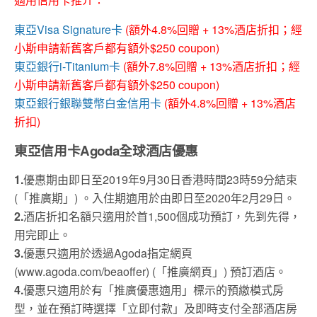
東亞Visa Signature卡
(額外4.8%回贈 + 13%酒店折扣；經
小斯申請新舊客戶都有額外$250 coupon)
東亞銀行i-Titanium卡
(額外7.8%回贈 + 13%酒店折扣；經
小斯申請新舊客戶都有額外$250 coupon)
東亞銀行銀聯雙幣白金信用卡
(額外4.8%回贈 + 13%酒店
折扣)
東亞信用卡Agoda全球酒店優惠
1.
優惠期由即日至2019年9月30日香港時間23時59分結束
(「推廣期」) 。入住期適用於由即日至2020年2月29日。
2.
酒店折扣名額只適用於首1,500個成功預訂，先到先得，
用完即止。
3.
優惠只適用於透過Agoda指定網頁
(www.agoda.com/beaoffer) (「推廣網頁」) 預訂酒店。
4.
優惠只適用於有「推廣優惠適用」標示的預繳模式房
型，並在預訂時選擇「立即付款」及即時支付全部酒店房