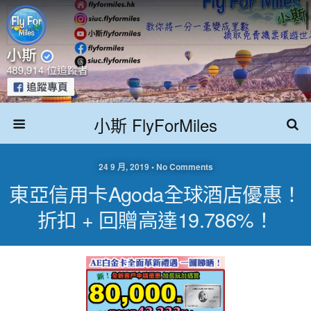
小斯 FlyForMiles
24 9 月, 2019 • No Comments
東亞信用卡Agoda全球酒店優惠！
折扣 + 回贈高達19.786%！