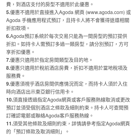
費，到酒店支付的房型不適用於此優惠。
5.
優惠不適用於直接進入Agoda 網頁 (www.agoda.com) 或
Agoda 手機應用程式預訂，且持卡人將不會獲得退還相關
折扣款項。
6.
Agoda預訂系統於每次交易只能為一間房型的預訂提供
折扣。如持卡人需預訂多過一類房型，請分別預訂，方可
享折扣優惠。
7.
優惠只適用於指定房間類型及目的地。
8.
優惠只適用於稅前酒店房費，折扣不適用於當地稅項及
服務費。
9.
優惠須視乎酒店房間供應情況而定，而持卡人須於入住
時向酒店出示東亞銀行信用卡。
10.
須直接透過指定Agoda網頁或客戶服務熱線取消或更改
預訂並須受個別酒店之條款及細則約束。持卡人可查閱預
訂確認電郵或聯絡Agoda客戶服務熱線。
11.
須受其他條款及細則約束，詳情請參考指定Agoda網頁
的「預訂條款及取消細則」。