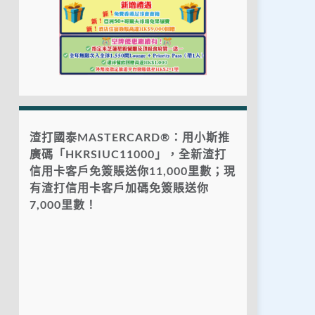
渣打國泰MASTERCARD®：用小斯推
廣碼「HKRSIUC11000」，全新渣打
信用卡客戶免簽賬送你11,000里數；現
有渣打信用卡客戶加碼免簽賬送你
7,000里數！