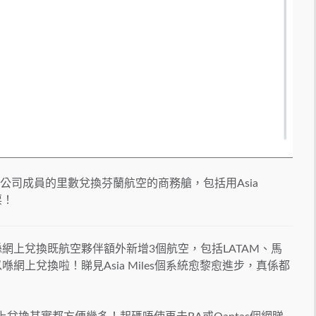
d聯盟航空公司成員的里數兌換芬蘭航空的商務艙，包括用Asia
票！
les 喺網上兌換既航空夥伴額外新增3個航空，包括LATAM、馬
網上兌換啦！睇見Asia Miles個系統愈黎愈進步，真係都