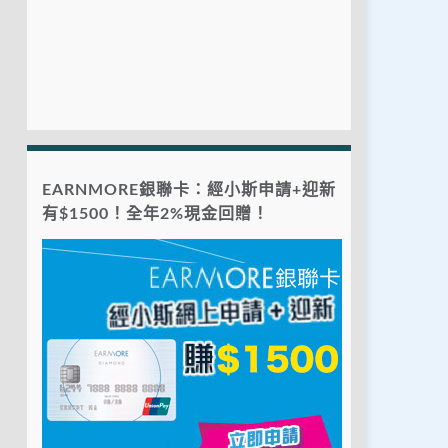
EARNMORE銀聯卡：經小斯申請+迎新
有$1500！全年2%現金回贈！