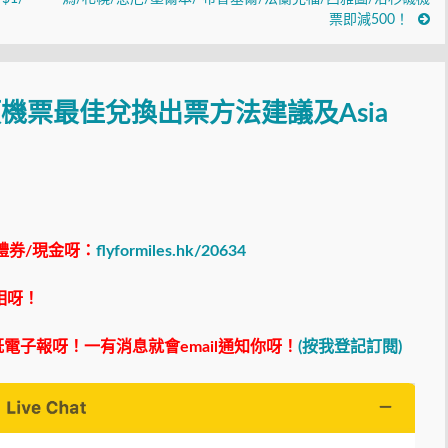
票即減500！
 各類機票最佳兌換出票方法建議及Asia
禮券/現金呀：
flyformiles.hk/20634
相呀！
電子報呀！一有消息就會email通知你呀！
(按我登記訂閱)