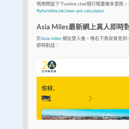
唔想問返下下online chat個行程要幾多
flyformiles.hk/new-am-calculator
Asia Miles最新網上真人即
於
Asia miles
網址登入後，喺右下角就會見到一
即時對話：