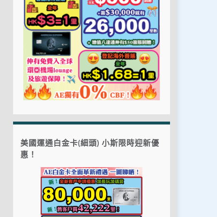
美國運通白金卡(細頭) 小斯限時迎新優
惠！