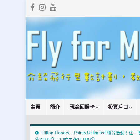
主頁
簡介
現金回贈卡
投資戶口
Hilton Honors – Points Unlimited 積分活動！住
外2,000分！10晚再多10,000分！