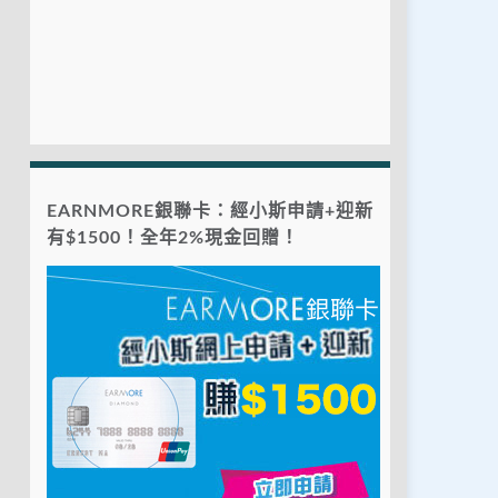
EARNMORE銀聯卡：經小斯申請+迎新
有$1500！全年2%現金回贈！