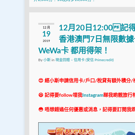
12月20日12:00
12 月
19
香港澳門7日無限數據卡只
2019
WeWa卡 都用得架！
By
小斯
in
現金回贈 – 信用卡 (安信 Primecredit)
😍 經小斯申請信用卡/戶口/稅貸有額外積分/
😆 記得要follow埋我
Instagram
睇我啲靚旅行
😳 唔想錯過任何優惠或消息，記得要訂閱我既