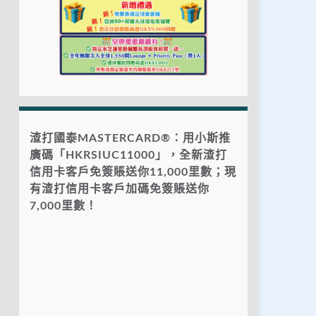
渣打國泰MASTERCARD®：用小斯推
廣碼「HKRSIUC11000」，全新渣打
信用卡客戶免簽賬送你11,000里數；現
有渣打信用卡客戶加碼免簽賬送你
7,000里數！