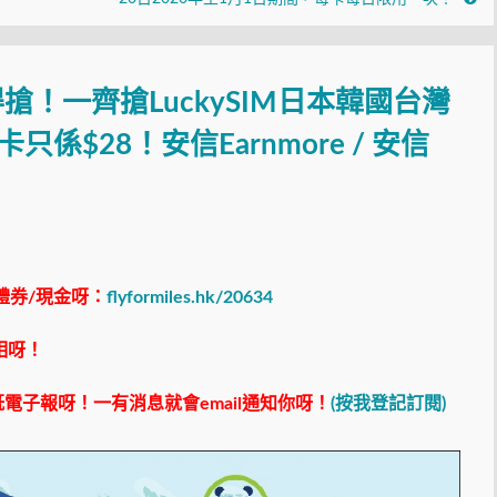
記得搶！一齊搶LuckySIM日本韓國台灣
係$28！安信Earnmore / 安信
禮券/現金呀：
flyformiles.hk/20634
相呀！
電子報呀！一有消息就會email通知你呀！
(按我登記訂閱)