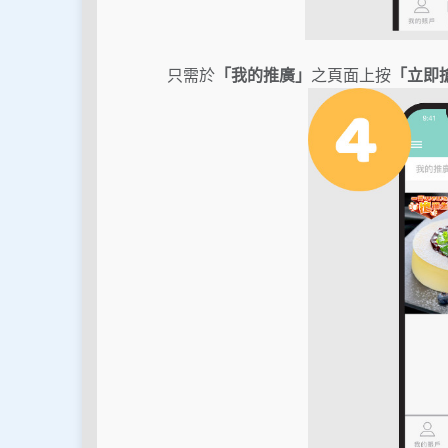
只需於
「我的推廣」
之頁面上按
「立即