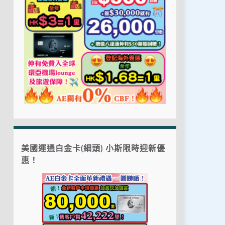
美國運通白金卡(細頭) 小斯限時迎新優
惠！