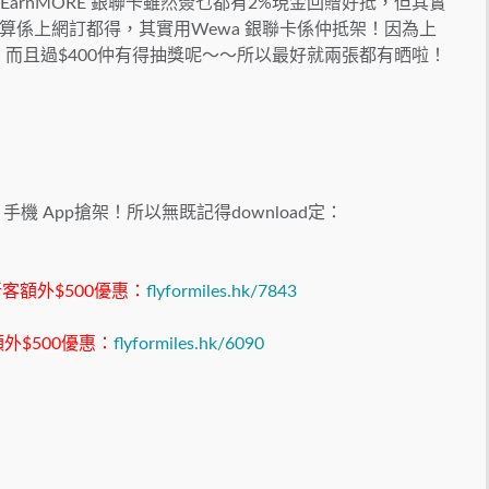
！EarnMORE 銀聯卡雖然簽乜都有2%現金回贈好抵，但其實
算係上網訂都得，其實用Wewa 銀聯卡係仲抵架！因為上
而且過$400仲有得抽獎呢～～所以最好就兩張都有晒啦！
機 App搶架！所以無既記得download定：
新客額外$500優惠：
flyformiles.hk/7843
外$500優惠：
flyformiles.hk/6090