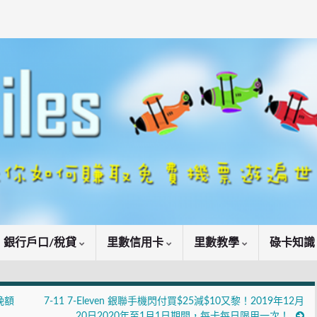
銀行戶口/稅貸
里數信用卡
里數教學
碌卡知
一晚額
7-11 7-Eleven 銀聯手機閃付買$25減$10又黎！2019年12月
20日2020年至1月1日期間，每卡每日限用一次！