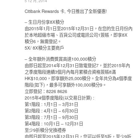
5 12 月, 2014
Citibank Rewards 卡, 今日推出了全新優惠!
– 生日月份享8X積分
由2015年1月1日至2015年12月31日，在您的生日月份內
於本地超級市場、百貨公司或電訊公司1簽賬，即享8X
積分6，無需登記。
5X/ 8X積分主要商戶
– 全年額外消費獎賞高達100,000積分
由即日起至2014年12月31日致電登記7，並於2015年內
之季度階段連續3個月內每月累積合資格簽賬8滿
HK$10,000，即享額外25,000積分。全年共分為4個季度
階段(如下)，最多可享額外100,000積分9。
立即登記：8226 8626
2015年4個季度階段(以交易日計算) :
第1階段 : 1月1日 – 3月31日
第2階段 : 4月1日 – 6月30日
第3階段 : 7月1日 – 9月30日
第4階段 : 10月1日 – 12月31日
至少9折積分兌換禮券
由即日起至2015年12月31日，您可以低至5折，至少9折