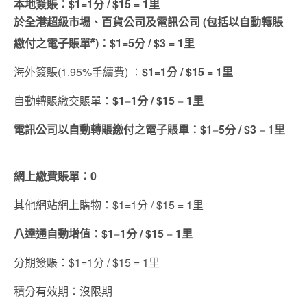
本地簽賬：$1=1分 / $15 = 1里
於全港超級市場、百貨公司及電訊公司 (包括以自動轉賬
#
繳付之電子賬單
)：
$1=5分 / $3 = 1里
海外簽賬(1.95%手續費) ：
$1=1分 / $15 = 1里
自動轉賬繳交賬單：
$1=1分 / $15 = 1里
電訊公司以自動轉賬繳付之電子賬單：
$1=5分 / $3 = 1里
網上繳費賬單：0
其他網站網上購物：$1=1分 / $15 = 1里
八達通自動增值：
$1=1分 / $15 = 1里
分期簽賬：$1=1分 / $15 = 1里
積分有效期：沒限期