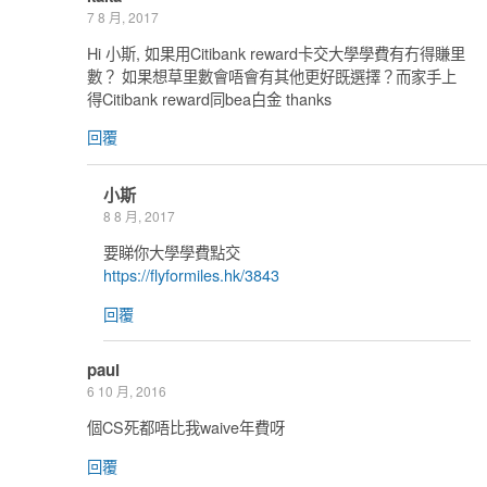
7 8 月, 2017
Hi 小斯, 如果用Citibank reward卡交大學學費有冇得賺里
數？ 如果想草里數會唔會有其他更好既選擇？而家手上
得Citibank reward同bea白金 thanks
回覆
小斯
8 8 月, 2017
要睇你大學學費點交
https://flyformiles.hk/3843
回覆
paul
6 10 月, 2016
個CS死都唔比我waive年費呀
回覆