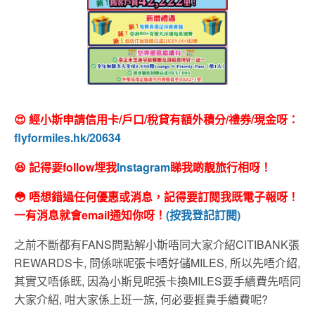
😍 經小斯申請信用卡/戶口/稅貸有額外積分/禮券/現金呀：
flyformiles.hk/20634
😆 記得要follow埋我
Instagram
睇我啲靚旅行相呀！
😳 唔想錯過任何優惠或消息，記得要訂閱我既電子報呀！
一有消息就會email通知你呀！
(按我登記訂閱)
之前不斷都有FANS問點解小斯唔同大家介紹CITIBANK張
REWARDS卡, 問係咪呢張卡唔好儲MILES, 所以先唔介紹,
其實又唔係既, 因為小斯見呢張卡換MILES要手續費先唔同
大家介紹, 咁大家係上班一族, 何必要捱貴手續費呢?