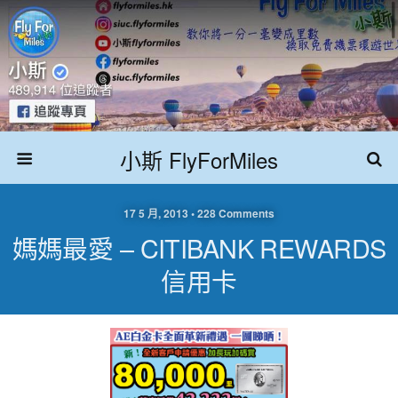
小斯 FlyForMiles
17 5 月, 2013 • 228 Comments
媽媽最愛 – CITIBANK REWARDS
信用卡