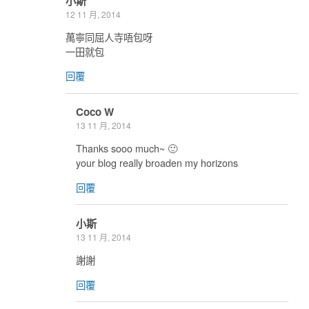
小斯
12 11 月, 2014
萬寧同屈人寺唔包呀
一田就包
回覆
Coco W
13 11 月, 2014
Thanks sooo much~ 🙂
your blog really broaden my horizons
回覆
小斯
13 11 月, 2014
謝謝
回覆