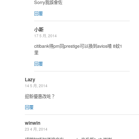
Sorry我誤會佐
回覆
小斯
17 5 月, 2014
citibank得pm同prestige可以換到avios喳 8蚊1
里
回覆
Lazy
14 5 月, 2014
迎新優惠改咗？
回覆
winwin
23 4 月, 2014