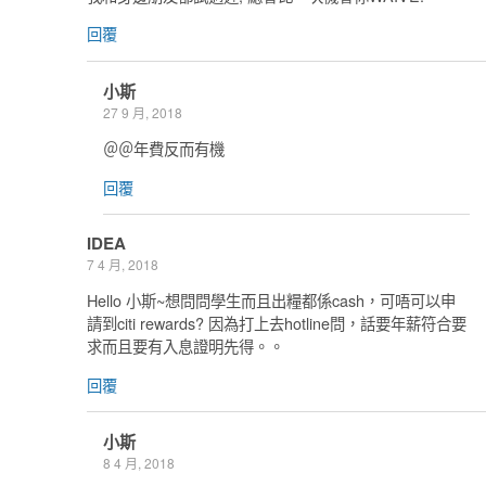
回覆
小斯
27 9 月, 2018
＠＠年費反而有機
回覆
IDEA
7 4 月, 2018
Hello 小斯~想問問學生而且出糧都係cash，可唔可以申
請到citi rewards? 因為打上去hotline問，話要年薪符合要
求而且要有入息證明先得。。
回覆
小斯
8 4 月, 2018