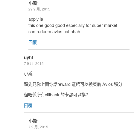
小斯
29 9 月, 2015
apply la
this one good good especially for super market
can redeem avios hahahah
回覆
uyht
7 9 月, 2015
小斯,
頭先見你上面你話reward 能唔可以換英航 Avios 積分
但唔係所有citibank 的卡都可以換?
回覆
小斯
7 9 月, 2015