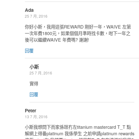
Ada
25 7 月, 2016
你好小斯，我用這張REWARD 剛好一年，WAIVE 左第
一次年費1800元，如果個個月準時找卡數，咁下一年之
後可以繼續WAIVE 年費嗎? 謝謝!
回覆
小斯
25 7 月, 2016
實得
回覆
Peter
13 7 月, 2016
小斯我想問下而家係咪冇左titanium mastercard T_T 點
解網上得番platinum 我係學生 之前申請platinum rewards