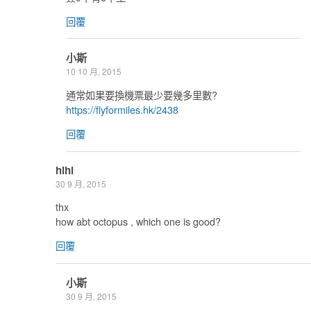
回覆
小斯
10 10 月, 2015
通常如果要換機票最少要幾多里數?
https://flyformiles.hk/2438
回覆
hihi
30 9 月, 2015
thx
how abt octopus , which one is good?
回覆
小斯
30 9 月, 2015