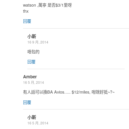
watson ,萬寧 是否$3/1里呀
thx
回覆
小斯
16 9 月, 2014
唔包的
回覆
Amber
16 5 月, 2014
有人話可以換BA Avios….. $12/miles, 咁咪好抵~?~
回覆
小斯
16 5 月, 2014