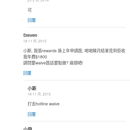
可
回覆
Steven
18 11 月, 2015
小斯, 我張rewards 係上年申請既, 啱啱睇月結單見到佢收
我年費$1800
請問要waive既話要點做? 麻煩哂!
回覆
小斯
19 11 月, 2015
打去hotline waive
回覆
小飛