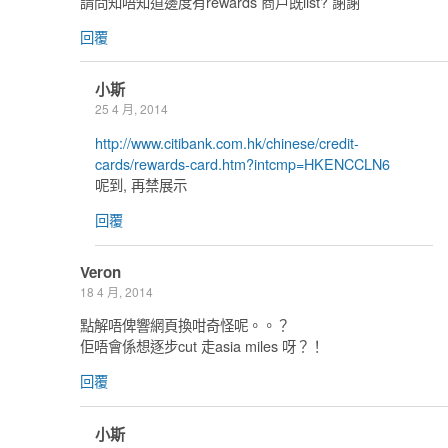
請問知唔知道邊度有rewards 商戶既list? 謝謝
回覆
小斯
25 4 月, 2014
http://www.citibank.com.hk/chinese/credit-
cards/rewards-card.htm?intcmp=HKENCCLN6
呢到, 再禁展示
回覆
Veron
18 4 月, 2014
點解唔俾響網頁換咁奇怪呢。。？
佢唔會係想逐步cut 走asia miles 呀？！
回覆
小斯