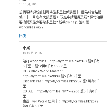
10 10 月, 2015
想問現時迎新計劃可得最多里數係邊張卡. 因為将會结婚
係，十一月底有大額簽賬。 現在申請趕得及嗎? 通常如果
要換機票最少要幾多里數? 新手pls help. 渣打張
worldmiles ok??
回覆
小斯
10 10 月, 2015
渣打Worldmiles：http://flyformiles.hk/2943 簽8千有
8千里，簽12萬8千有46000里
DBS Black World Master：
http://flyformiles.hk/3009 簽5千有5千里
Citibank PM：http://flyformiles.hk/2752 簽1萬有8千
里
CX AE：http://flyformiles.hk/?p=2288 簽5千有6千
里
東亞Flyer World 信用卡：http://flyformiles.hk/2679
簽9千有6千里