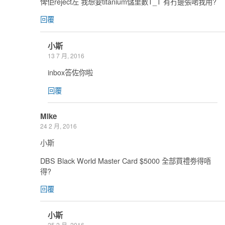
俾佢reject左 我想要titanium儲里數T_T 有冇邊張啱我用?
回覆
小斯
13 7 月, 2016
inbox答佐你啦
回覆
Mike
24 2 月, 2016
小斯
DBS Black World Master Card $5000 全部買禮劵得唔
得?
回覆
小斯
25 2 月, 2016