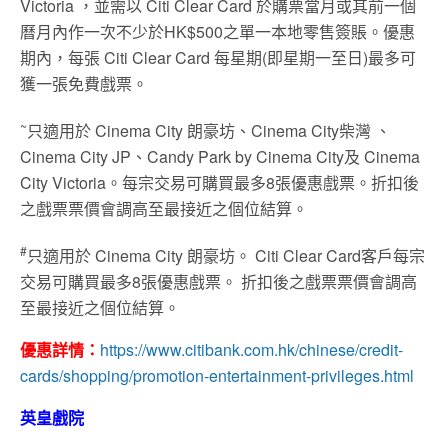
Victoria ，並需以 Citi Clear Card 於購票當月或其前一個
曆月內作一次不少於HK$500之單一本地零售簽賬。優惠
期內，每張 Citi Clear Card 每星期(即星期一至日)最多可
獲一張免費戲票。
~
只適用於 Cinema City 朗豪坊、Cinema City柴灣 、
Cinema City JP、Candy Park by Cinema City及 Cinema
City Victoria。每宗交易可購買最多8張優惠戲票。折扣後
之戲票票價會調高至最接近之個位結算。
#
只適用於 Cinema City 朗豪坊。 Citi Clear Card客戶每宗
交易可購買最多8張優惠戲票。 折扣後之戲票票價會調高
至最接近之個位結算。
優惠詳情：
https://www.citibank.com.hk/chinese/credit-
cards/shopping/promotion-entertainment-privileges.html
英皇戲院