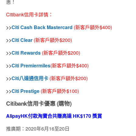
惠！
Citibank信用卡詳情：
>>
Citi Cash Back Mastercard
(新客戶
額外
$400)
>>
Citi Clear
(新客戶
額外
$200)
>>
Citi Rewards
(新客戶
額外
$200)
>>
Citi Premiermiles
(新客戶
額外
$400)
>>
Citi八達通信用卡
(新客戶
額外
$200)
>>
Citi Prestige
(新客戶
額外
$100)
Citibank信用卡優惠 (購物)
AlipayHK付款淘寶合共賺高達 HK$170 獎賞
推廣期：2020年6月16至20日