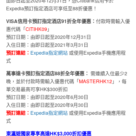
由即日起至2020年12月31日，憑Citibank信用卡於
Expedia預訂指定酒店可享低至88折優惠！
VISA信用卡預訂指定酒店91折全年優惠：
付款時需輸入優
惠代碼「
CITIHK09
」
預訂日期：由即日起至2020年12月31日
入住日期：由即日起至2021年3月31日
預訂連結：
Expedia指定網站
或使用Expedia手機應用程
式
萬事達卡預訂指定酒店88折全年優惠：
需連續入住最少2
晚，並於付款時需輸入優惠代碼「
MASTERHK12
」，每
單交易最高可享HK$300折扣
預訂日期：由即日起至2020年6月30日
入住日期：由即日起至2020年9月30日
預訂連結：
Expedia指定網站
或使用Expedia手機應用程
式
東瀛遊獨家專享高達HK$3,000折扣優惠