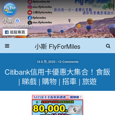
小斯 FlyForMiles
16 6 月, 2020 • 12 Comments
Citibank信用卡優惠大集合！食飯
| 睇戲 | 購物 | 搭車 | 旅遊