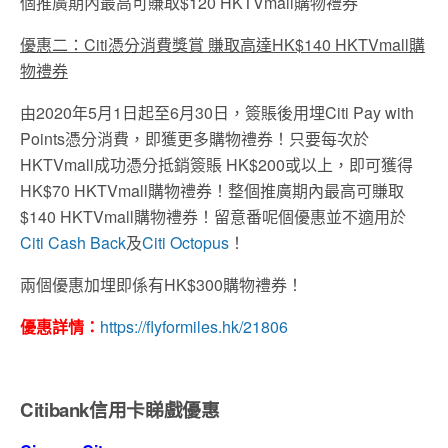
個推廣期內最高可賺取$120 HKTVmall購物禮券
優惠二：Citi憑分消費獎賞 賺取高達HK$140 HKTVmall購
物禮券
由2020年5月1日起至6月30日，簽賬後用埋Citi Pay with
Points憑分消費，即獲更多購物禮券！只要每次於
HKTVmall成功憑分抵銷簽賬 HK$200或以上，即可獲得
HK$70 HKTVmall購物禮券！整個推廣期內最高可賺取
$140 HKTVmall購物禮券！留意番呢個優惠並不適用於
Citi Cash Back
及
Citi Octopus
！
兩個優惠加埋即係有HK$300購物禮券！
優惠詳情：
https://flyformiles.hk/21806
Citibank信用卡睇戲優惠