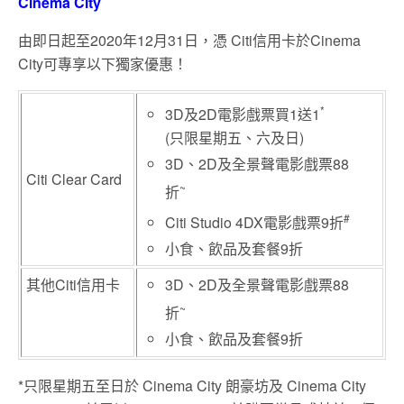
Cinema City
由即日起至2020年12月31日，憑 Citi信用卡於Cinema
City可專享以下獨家優惠！
*
3D及2D電影戲票買1送1
(只限星期五、六及日)
3D、2D及全景聲電影戲票88
Citi Clear Card
~
折
#
Citi Studio 4DX電影戲票9折
小食、飲品及套餐9折
其他Citi信用卡
3D、2D及全景聲電影戲票88
~
折
小食、飲品及套餐9折
*只限星期五至日於 Cinema City 朗豪坊及 Cinema City