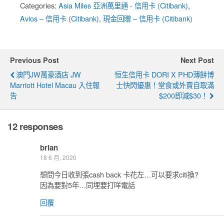
Categories:
Asia Miles 亞洲萬里通 - 信用卡 (Citibank)
,
Avios – 信用卡 (Citibank)
,
現金回贈 – 信用卡 (Citibank)
Previous Post
Next Post
澳門JW萬豪酒店 JW
恒生信用卡 DORI X PHD薄餅博
Marriott Hotel Macau 入住報
士快閃優惠！堂食或外賣自取滿
告
$200即減$30！
12 responses
brian
18 6 月, 2020
想問今日收到張cash back 卡花左…可以要求citi換?
因為要對5年…同埋要打咩電話
回覆