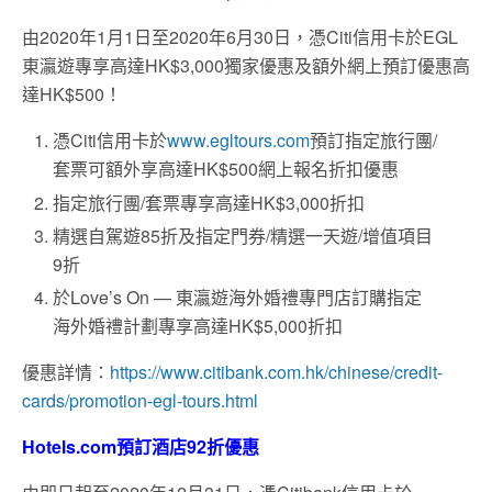
由2020年1月1日至2020年6月30日，憑Citi信用卡於EGL
東瀛遊專享高達HK$3,000獨家優惠及額外網上預訂優惠高
達HK$500！
憑Citi信用卡於
www.egltours.com
預訂指定旅行團/
套票可額外享高達HK$500網上報名折扣優惠
指定旅行團/套票專享高達HK$3,000折扣
精選自駕遊85折及指定門券/精選一天遊/增值項目
9折
於Love’s On — 東瀛遊海外婚禮專門店訂購指定
海外婚禮計劃專享高達HK$5,000折扣
優惠詳情：
https://www.citibank.com.hk/chinese/credit-
cards/promotion-egl-tours.html
Hotels.com預訂酒店92折優惠