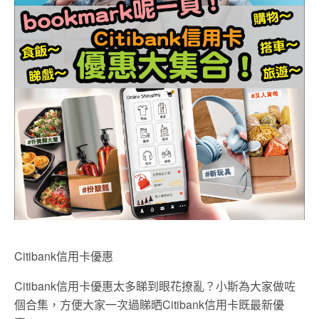
Citibank信用卡優惠
Citibank信用卡優惠太多睇到眼花撩亂？小斯為大家做咗
個合集，方便大家一次過睇晒Citibank信用卡既最新優