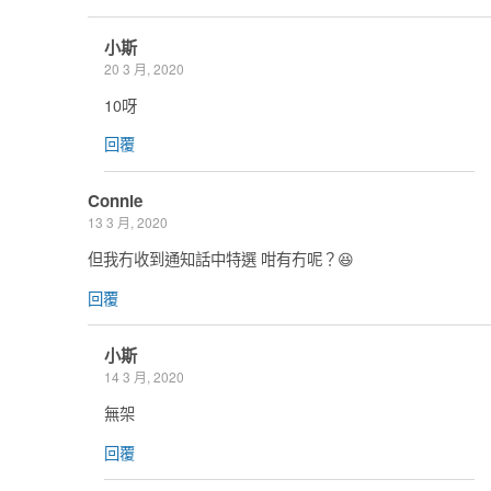
小斯
20 3 月, 2020
10呀
回覆
Connie
13 3 月, 2020
但我冇收到通知話中特選 咁有冇呢？😆
回覆
小斯
14 3 月, 2020
無架
回覆