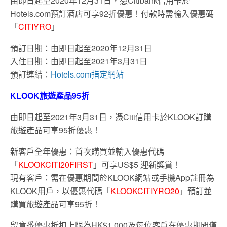
由即日起至2020年12月31日，憑Citibank信用卡於
Hotels.com預訂酒店可享92折優惠！付款時需輸入優惠碼
「
CITIYRO
」
預訂日期：由即日起至2020年12月31日
入住日期：由即日起至2021年3月31日
預訂連結：
Hotels.com指定網站
KLOOK旅遊產品95折
由即日起至2021年3月31日，憑Citi信用卡於KLOOK訂購
旅遊產品可享95折優惠！
新客戶全年優惠：首次購買並輸入優惠代碼
「
KLOOKCITI20FIRST
」可享US$5 迎新獎賞！
現有客戶：需在優惠期間於KLOOK網站或手機App註冊為
KLOOK用戶，以優惠代碼「
KLOOKCITIYRO20
」預訂並
購買旅遊產品可享95折！
留意番優惠折扣上限為HK$1,000及每位客戶在優惠期間僅