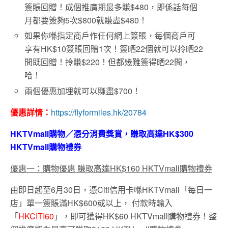
簽賬回贈！成個推廣期最多賺$480，即係話每個
月都要簽夠5次$800就賺盡$480！
如果你喺指定商戶作任何網上簽賬，每個商戶可
享有HK$10簽賬回贈1次！簽晒22個就可以拎晒22
間既回贈！拎賺$220！但都幾難簽得晒22間，
哈！
兩個優惠加埋就可以賺盡$700！
優惠詳情：
https://flyformiles.hk/20784
HKTVmall購物／憑分消費獎賞，賺取高達HK$300
HKTVmall購物禮券
優惠一：購物優惠 賺取高達HK$160 HKTVmall購物禮券
由即日起至6月30日，憑Citi信用卡喺HKTVmall「每日一
店」單一簽賬滿HK$600或以上， 付款時輸入
「
HKCITI60
」，即可獲得HK$60 HKTVmall購物禮券！整