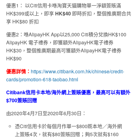
優惠1： 以Citi信用卡喺淘寶天貓購物單一淨額簽賬滿
HK$399或以上，即享
HK$40
即時折扣，整個推廣期合共
享 HK$80 折扣
優惠2：喺AlipayHK App以25,000 Citi積分兌換HK$100
AlipayHK 電子禮券，即獲額外AlipayHK電子禮券
HK$30，整個推廣期最高可獲額外AlipayHK電子禮券
HK$90
優惠詳情：
https://www.citibank.com.hk/chinese/credit-
cards/promotion-618-taobao.html
Citibank信用卡本地/海外網上簽賬優惠，最高可以有額外
$700簽賬回贈
由2020年4月7日至2020年6月30日：
憑Citi信用卡於每個月作單一$800既本地／海外網
上簽賬4次，就有$80簽賬回贈；夠5次就有$160