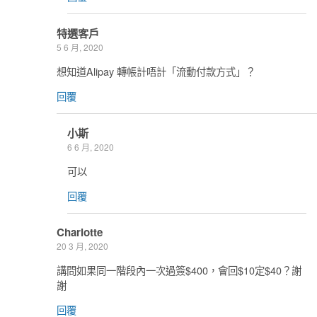
特選客戶
5 6 月, 2020
想知道Alipay 轉帳計唔計「流動付款方式」？
回覆
小斯
6 6 月, 2020
可以
回覆
Charlotte
20 3 月, 2020
講問如果同一階段內一次過簽$400，會回$10定$40？謝
謝
回覆